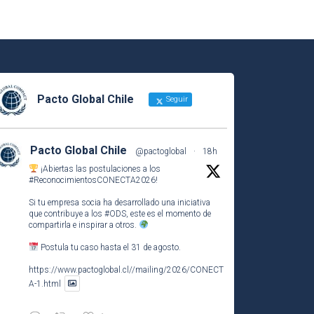
Pacto Global Chile
Seguir
Pacto Global Chile
@pactoglobal
·
18h
¡Abiertas las postulaciones a los
#ReconocimientosCONECTA2026
!
Si tu empresa socia ha desarrollado una iniciativa
que contribuye a los
#ODS
, este es el momento de
compartirla e inspirar a otros.
Postula tu caso hasta el 31 de agosto.
https://www.pactoglobal.cl//mailing/2026/CONECT
A-1.html