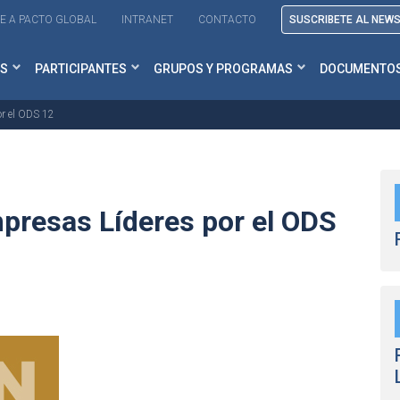
E A PACTO GLOBAL
INTRANET
CONTACTO
SUSCRIBETE AL NEW
S
PARTICIPANTES
GRUPOS Y PROGRAMAS
DOCUMENTO
r el ODS 12
presas Líderes por el ODS