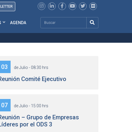
SLETTER
Search
S
AGENDA
03
de Julio - 08:30 hrs
Reunión Comité Ejecutivo
07
de Julio - 15:00 hrs
Reunión – Grupo de Empresas
Líderes por el ODS 3