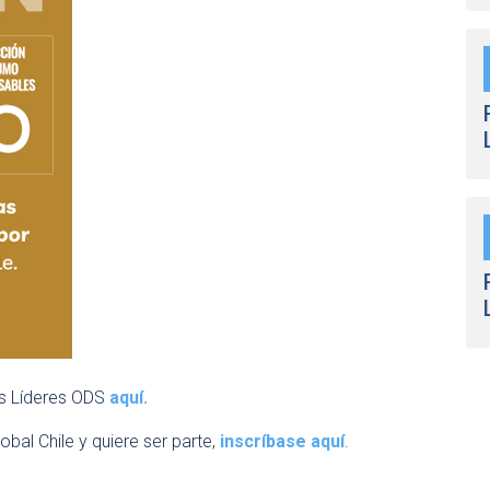
s Líderes ODS
aquí.
bal Chile y quiere ser parte,
inscríbase aquí
.