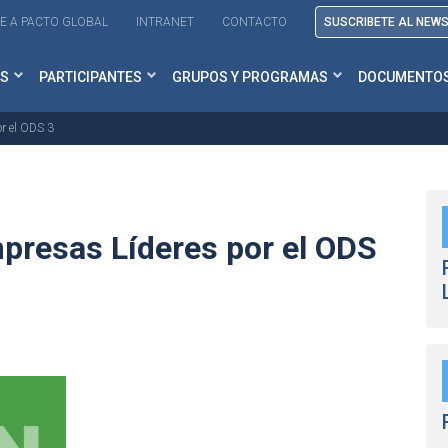
E A PACTO GLOBAL
INTRANET
CONTACTO
SUSCRIBETE AL NEW
S
PARTICIPANTES
GRUPOS Y PROGRAMAS
DOCUMENTO
r el ODS 3
presas Líderes por el ODS