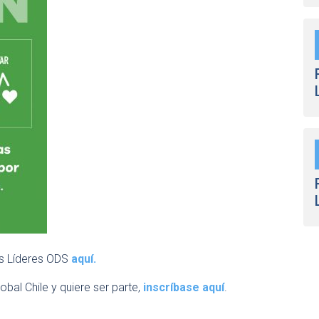
s Líderes ODS
aquí.
bal Chile y quiere ser parte,
inscríbase aquí
.