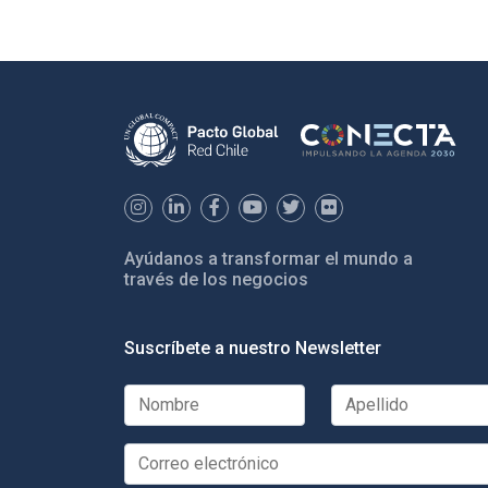
Ayúdanos a transformar el mundo a
través de los negocios
Suscríbete a nuestro Newsletter