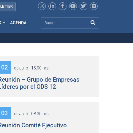
SLETTER
Search
S
AGENDA
02
de Julio - 15:00 hrs
Reunión – Grupo de Empresas
Líderes por el ODS 12
03
de Julio - 08:30 hrs
Reunión Comité Ejecutivo