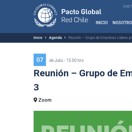
ÚNET
INICIO
NOSOTRO
Inicio
Agenda
Reunión – Grupo de Empresas Líderes po
07
de Julio - 15:00 hrs
Reunión – Grupo de Em
3
Zoom