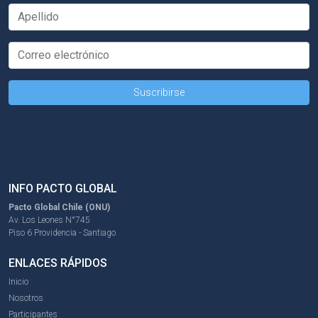
INFO PACTO GLOBAL
Pacto Global Chile (ONU)
Av. Los Leones N°745
Piso 6 Providencia - Santiago
ENLACES RÁPIDOS
Inicio
Nosotros
Participantes