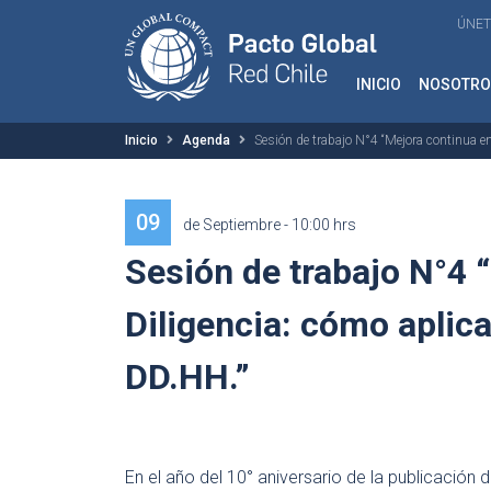
ÚNET
INICIO
NOSOTRO
Inicio
Agenda
Sesión de trabajo N°4 “Mejora continua en
09
de Septiembre - 10:00 hrs
Sesión de trabajo N°4 
Diligencia: cómo aplica
DD.HH.”
En el año del 10° aniversario de la publicación