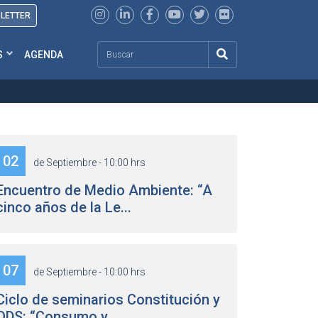
SLETTER
Search
S
AGENDA
02
de Septiembre - 10:00 hrs
Encuentro de Medio Ambiente: “A
cinco años de la Le...
07
de Septiembre - 10:00 hrs
Ciclo de seminarios Constitución y
ODS: “Consumo y ...