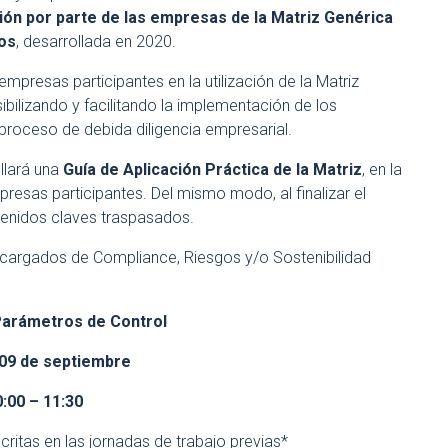
ción por parte de las empresas de la Matriz Genérica
os
, desarrollada en 2020.
empresas participantes en la utilización de la Matriz
ilizando y facilitando la implementación de los
roceso de debida diligencia empresarial.
llará una
Guía de Aplicación Práctica de la Matriz
, en la
resas participantes. Del mismo modo, al finalizar el
ntenidos claves traspasados.
ncargados de Compliance, Riesgos y/o Sostenibilidad
Parámetros de Control
09 de septiembre
0:00 – 11:30
ritas en las jornadas de trabajo previas*