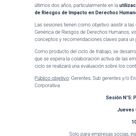
últimos dos años, particularmente en la
utiliza
de Riesgos de Impacto en Derechos Human
Las sesiones tienen como objetivo asistir a las 
Genérica de Riesgos de Derechos Humanos, visib
conceptos y recomendaciones claves para un p
Como producto del ciclo de trabajo, se desarro
que se espera la colaboración activa de las emp
ciclo se realizará una evaluación sobre los co
Público objetivo
: Gerentes, Sub gerentes y/o E
Corporativa.
Sesión N°5: 
Jueves 
1
Solo para empresas socias, insc