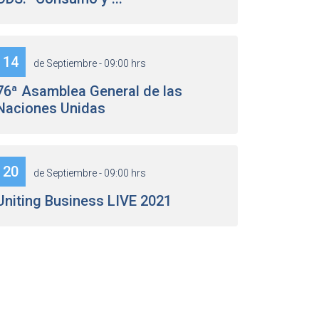
14
de Septiembre - 09:00 hrs
76ª Asamblea General de las
Naciones Unidas
20
de Septiembre - 09:00 hrs
Uniting Business LIVE 2021