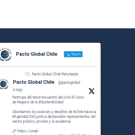
Pacto Global Chile
Seguir
Pacto Global Chile Retuiteado
Pacto Global Chile
@pactoglobal
·
4 Ago
Participa del tercer encuentro del ciclo El Caso
de Negocio de la
#Sostenibilidad
.
Abordamos los avances y desafíos de
#Chile
hacia la
#Agenda2030
junto a destacados representantes del
sector público, privado y la academia.
https://unab-