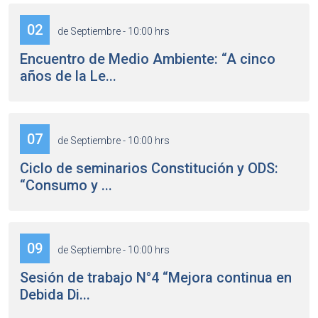
02
de Septiembre - 10:00 hrs
Encuentro de Medio Ambiente: “A cinco
años de la Le...
07
de Septiembre - 10:00 hrs
Ciclo de seminarios Constitución y ODS:
“Consumo y ...
09
de Septiembre - 10:00 hrs
Sesión de trabajo N°4 “Mejora continua en
Debida Di...