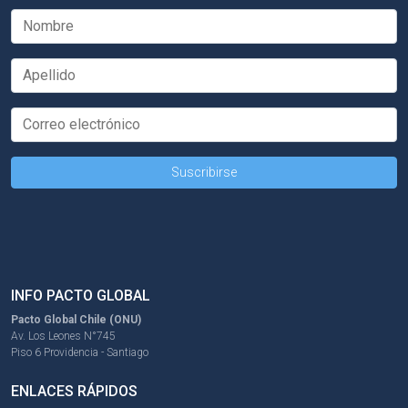
INFO PACTO GLOBAL
Pacto Global Chile (ONU)
Av. Los Leones N°745
Piso 6 Providencia - Santiago
ENLACES RÁPIDOS