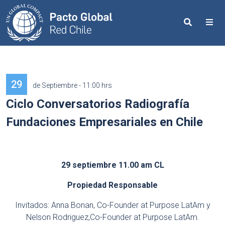
Search
Me
29
de Septiembre - 11:00 hrs
Ciclo Conversatorios Radiografía
Fundaciones Empresariales en Chile
29 septiembre 11.00 am CL
Propiedad Responsable
Invitados: Anna Bonan, Co-Founder at Purpose LatAm y
Nelson Rodriguez,Co-Founder at Purpose LatAm.