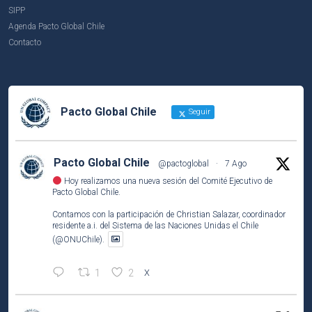
SIPP
Agenda Pacto Global Chile
Contacto
Pacto Global Chile
Seguir
Pacto Global Chile
@pactoglobal
·
7 Ago
Hoy realizamos una nueva sesión del Comité Ejecutivo de
Pacto Global Chile.
Contamos con la participación de Christian Salazar, coordinador
residente a.i. del Sistema de las Naciones Unidas el Chile
(@ONUChile).
1
2
X