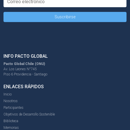
INFO PACTO GLOBAL
Pacto Global Chile (ONU)
Av. Los Leones N°745
Piso 6 Providencia - Santiago
ENLACES RÁPIDOS
Inicio
Nosotros
Participantes
Objetivos de Desarrollo Sostenible
Biblioteca
Memorias