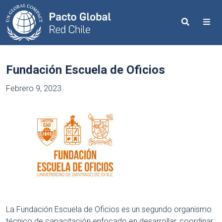
Search
Me
Fundación Escuela de Oficios
Febrero 9, 2023
La Fundación Escuela de Oficios es un segundo organismo
técnico de capacitación enfocado en desarrollar, coordinar