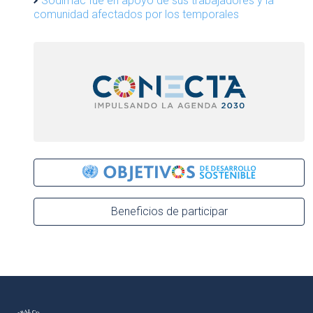
Sodimac fue en apoyo de sus trabajadores y la
comunidad afectados por los temporales
Beneficios de participar