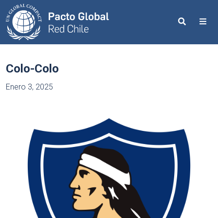
Search
Me
Colo-Colo
Enero 3, 2025