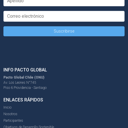
INFO PACTO GLOBAL
Pacto Global Chile (ONU)
Av. Los Leones N°745
Piso 6 Providencia - Santiago
ENLACES RÁPIDOS
Inicio
Nosotros
Participantes
Objetivos de Desarrollo Sostenible