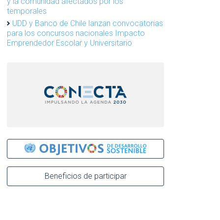
y la comunidad afectados por los
temporales
UDD y Banco de Chile lanzan convocatorias
para los concursos nacionales Impacto
Emprendedor Escolar y Universitario
Beneficios de participar