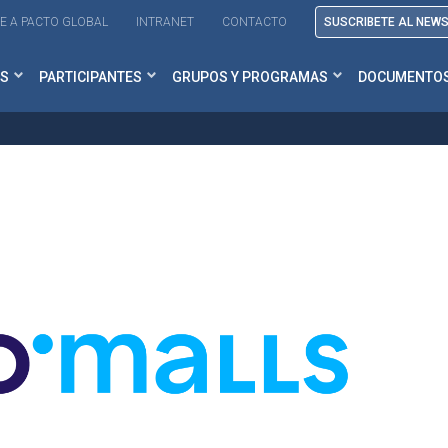
E A PACTO GLOBAL
INTRANET
CONTACTO
SUSCRIBETE AL NEW
S
PARTICIPANTES
GRUPOS Y PROGRAMAS
DOCUMENTO