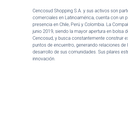
Cencosud Shopping S.A. y sus activos son part
comerciales en Latinoamérica, cuenta con un po
presencia en Chile, Perú y Colombia. La Compañ
junio 2019, siendo la mayor apertura en bolsa 
Cencosud, y busca constantemente construir e
puntos de encuentro, generando relaciones de l
desarrollo de sus comunidades. Sus pilares estra
innovación.