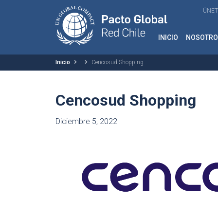
ÚNET
INICIO
NOSOTRO
Inicio
Cencosud Shopping
Cencosud Shopping
Diciembre 5, 2022