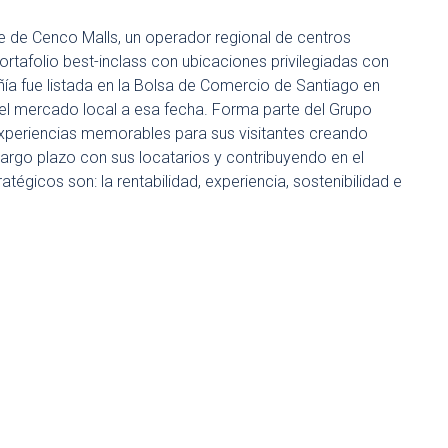
e de Cenco Malls, un operador regional de centros
rtafolio best-inclass con ubicaciones privilegiadas con
ía fue listada en la Bolsa de Comercio de Santiago en
del mercado local a esa fecha. Forma parte del Grupo
xperiencias memorables para sus visitantes creando
argo plazo con sus locatarios y contribuyendo en el
tégicos son: la rentabilidad, experiencia, sostenibilidad e