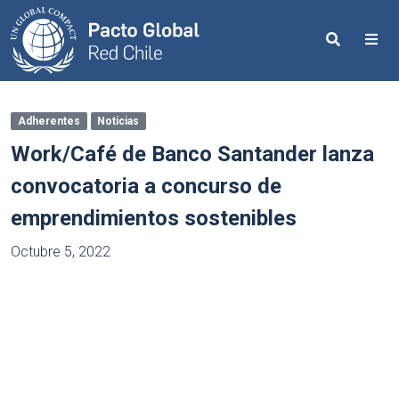
Search
Me
Adherentes
Noticias
Work/Café de Banco Santander lanza
convocatoria a concurso de
emprendimientos sostenibles
Octubre 5, 2022