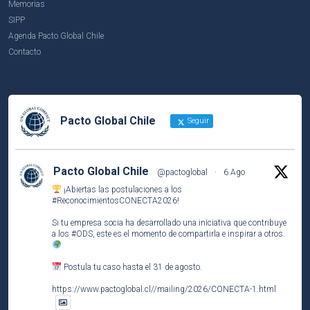
Memorias
SIPP
Agenda Pacto Global Chile
Contacto
Pacto Global Chile
Seguir
Pacto Global Chile
@pactoglobal
·
6 Ago
¡Abiertas las postulaciones a los
#ReconocimientosCONECTA2026
!
Si tu empresa socia ha desarrollado una iniciativa que contribuye
a los
#ODS
, este es el momento de compartirla e inspirar a otros.
Postula tu caso hasta el 31 de agosto.
https://www.pactoglobal.cl//mailing/2026/CONECTA-1.html