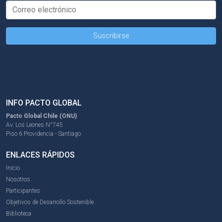
INFO PACTO GLOBAL
Pacto Global Chile (ONU)
Av. Los Leones N°745
Piso 6 Providencia - Santiago
ENLACES RÁPIDOS
Inicio
Nosotros
Participantes
Objetivos de Desarrollo Sostenible
Biblioteca