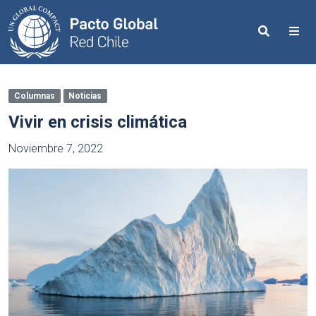
Search
Me
Columnas
Noticias
Vivir en crisis climática
Noviembre 7, 2022