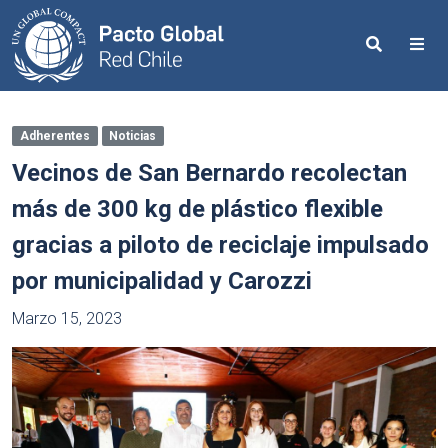
Search
Me
Adherentes
Noticias
Vecinos de San Bernardo recolectan
más de 300 kg de plástico flexible
gracias a piloto de reciclaje impulsado
por municipalidad y Carozzi
Marzo 15, 2023