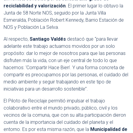
reciclabilidad y valorización
. El primer lugar lo obtuvo la
Junta de 58 Norte NOS, seguido por la Junta Villa
Esmeralda, Población Robert Kennedy, Barrio Estación de
NOS y Población La Selva.
Al respecto,
Santiago Valdés
destacó que “para llevar
adelante este trabajo actuamos movidos por un solo
propósito: dar lo mejor de nosotros para que las personas
disfruten más la vida, con un eje central de todo lo que
hacemos: ‘Compartir Hace Bien’. Y una forma concreta de
compartir es preocuparnos por las personas, el cuidado del
medio ambiente y seguir trabajando en este tipo de
iniciativas para un desarrollo sostenible”.
El Piloto de Reciclaje permitió impulsar el trabajo
colaborativo entre el mundo privado, público, civil y los
vecinos de la comuna, que con su alta participación dieron
cuenta de la importancia del cuidado del planeta y el
entorno. Es por esta misma razón, que la
Municipalidad de