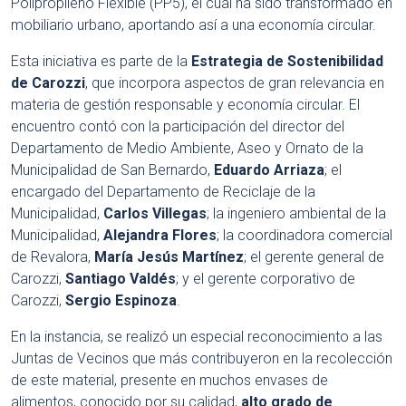
Polipropileno Flexible (PP5), el cual ha sido transformado en
mobiliario urbano, aportando así a una economía circular.
Esta iniciativa es parte de la
Estrategia de Sostenibilidad
de Carozzi
, que incorpora aspectos de gran relevancia en
materia de gestión responsable y economía circular. El
encuentro contó con la participación del director del
Departamento de Medio Ambiente, Aseo y Ornato de la
Municipalidad de San Bernardo,
Eduardo Arriaza
; el
encargado del Departamento de Reciclaje de la
Municipalidad,
Carlos Villegas
; la ingeniero ambiental de la
Municipalidad,
Alejandra Flores
; la coordinadora comercial
de Revalora,
María Jesús Martínez
; el gerente general de
Carozzi,
Santiago Valdés
; y el gerente corporativo de
Carozzi,
Sergio Espinoza
.
En la instancia, se realizó un especial reconocimiento a las
Juntas de Vecinos que más contribuyeron en la recolección
de este material, presente en muchos envases de
alimentos, conocido por su calidad,
alto grado de