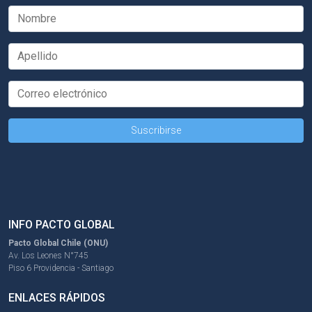
INFO PACTO GLOBAL
Pacto Global Chile (ONU)
Av. Los Leones N°745
Piso 6 Providencia - Santiago
ENLACES RÁPIDOS