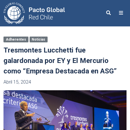
Search
Me
Adherentes
Noticias
Tresmontes Lucchetti fue
galardonada por EY y El Mercurio
como “Empresa Destacada en ASG”
Abril 15, 2024