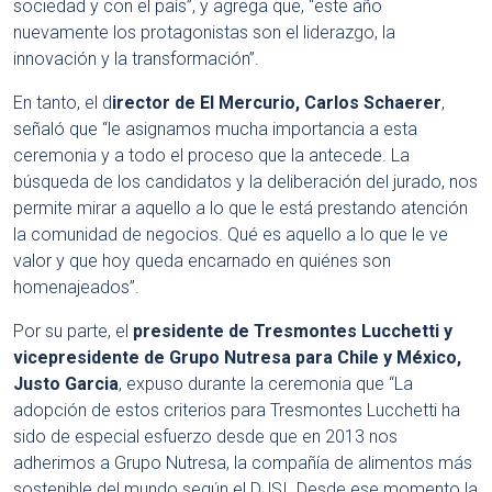
sociedad y con el país”, y agrega que, “este año
nuevamente los protagonistas son el liderazgo, la
innovación y la transformación”.
En tanto, el d
irector de El Mercurio, Carlos Schaerer
,
señaló que “le asignamos mucha importancia a esta
ceremonia y a todo el proceso que la antecede. La
búsqueda de los candidatos y la deliberación del jurado, nos
permite mirar a aquello a lo que le está prestando atención
la comunidad de negocios. Qué es aquello a lo que le ve
valor y que hoy queda encarnado en quiénes son
homenajeados”.
Por su parte, el
presidente de Tresmontes Lucchetti y
vicepresidente de Grupo Nutresa para Chile y México,
Justo Garcia
, expuso durante la ceremonia que “La
adopción de estos criterios para Tresmontes Lucchetti ha
sido de especial esfuerzo desde que en 2013 nos
adherimos a Grupo Nutresa, la compañía de alimentos más
sostenible del mundo según el DJSI. Desde ese momento la