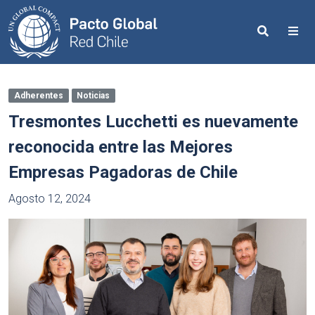
Search
Me
Adherentes
Noticias
Tresmontes Lucchetti es nuevamente
reconocida entre las Mejores
Empresas Pagadoras de Chile
Agosto 12, 2024