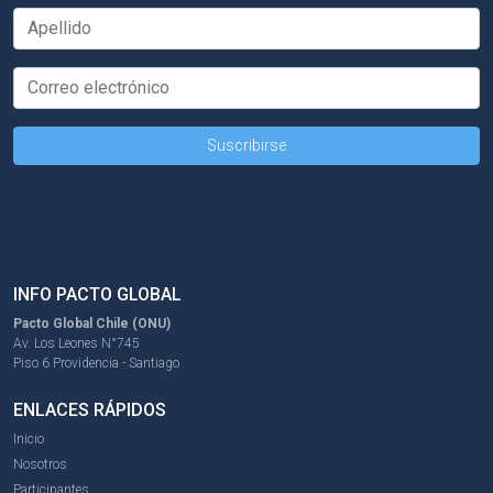
INFO PACTO GLOBAL
Pacto Global Chile (ONU)
Av. Los Leones N°745
Piso 6 Providencia - Santiago
ENLACES RÁPIDOS
Inicio
Nosotros
Participantes