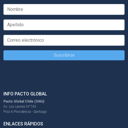
INFO PACTO GLOBAL
Pacto Global Chile (ONU)
Av. Los Leones N°745
Piso 6 Providencia - Santiago
ENLACES RÁPIDOS