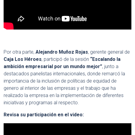
Por otra parte,
Alejandro Muñoz Rojas
, gerente general de
Caja Los Héroes
, participó de la sesión
“Escalando la
ambición empresarial por un mundo mejor”
, junto a
destacados panelistas internacionales, donde remarcó la
importancia de la inclusión de políticas de equidad de
genero al interior de las empresas y el trabajo que ha
realizado la empresa en la implementación de diferentes
iniciativas y programas al respecto.
Revisa su participación en el video: