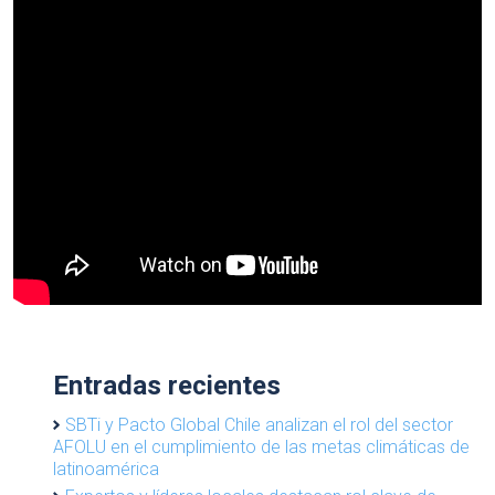
Entradas recientes
SBTi y Pacto Global Chile analizan el rol del sector
AFOLU en el cumplimiento de las metas climáticas de
latinoamérica