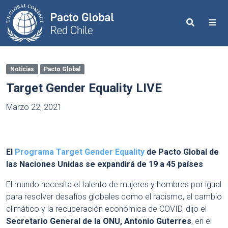
Search
Me
Noticias
Pacto Global
Target Gender Equality LIVE
Marzo 22, 2021
El
Programa Target Gender Equality
de Pacto Global de
las Naciones Unidas se expandirá de 19 a 45 países
El mundo necesita el talento de mujeres y hombres por igual
para resolver desafíos globales como el racismo, el cambio
climático y la recuperación económica de COVID, dijo el
Secretario General de la ONU, Antonio Guterres
, en el