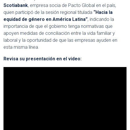
Scotiabank
, empresa socia de Pacto Global en el país,
quien participó de la sesión regional titulada
“Hacia la
equidad de género en América Latina”
, indicando
la
importancia de que el gobierno tenga normativas que
apoyen medidas de conciliación
entre la vida familiar y
laboral y la oportunidad de que las empresas
ayuden en
esta misma línea.
Revisa su presentación en el video: