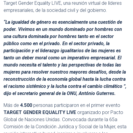
Target Gender Equality LIVE, una reunión virtual de líderes
empresariales, de la sociedad civil y del gobierno.
“La igualdad de género es esencialmente una cuestión de
poder. Vivimos en un mundo dominado por hombres con
una cultura dominada por hombres tanto en el sector
público como en el privado. En el sector privado, la
participación y el liderazgo igualitarios de las mujeres es
tanto un deber moral como un imperativo empresarial. El
mundo necesita el talento y las perspectivas de todas las
mujeres para resolver nuestros mayores desafíos, desde la
reconstrucción de la economía global hasta la lucha contra
el racismo sistémico y la lucha contra el cambio climático ”,
dijo el secretario general de la ONU, António Guterres.
Más de
4.500
personas participaron en el primer evento
TARGET GENDER EQUALITY LIVE
organizado por Pacto
Global de Naciones Unidas. Convocada durante la 65a
Comisión de la Condición Jurídica y Social de la Mujer, esta