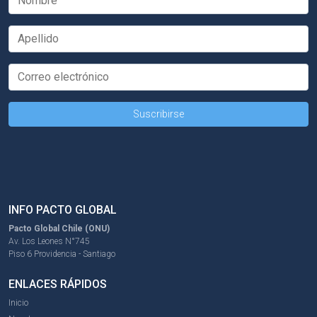
INFO PACTO GLOBAL
Pacto Global Chile (ONU)
Av. Los Leones N°745
Piso 6 Providencia - Santiago
ENLACES RÁPIDOS
Inicio