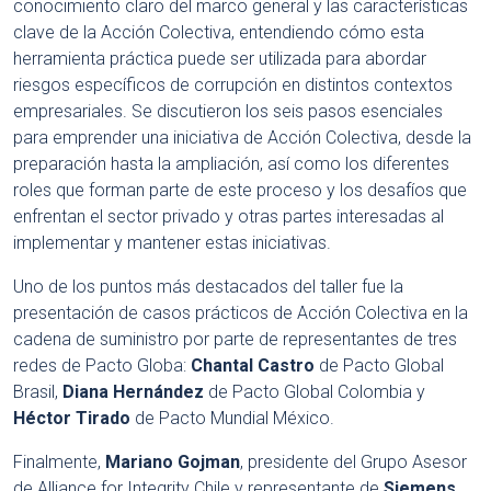
conocimiento claro del marco general y las características
clave de la Acción Colectiva, entendiendo cómo esta
herramienta práctica puede ser utilizada para abordar
riesgos específicos de corrupción en distintos contextos
empresariales. Se discutieron los seis pasos esenciales
para emprender una iniciativa de Acción Colectiva, desde la
preparación hasta la ampliación, así como los diferentes
roles que forman parte de este proceso y los desafíos que
enfrentan el sector privado y otras partes interesadas al
implementar y mantener estas iniciativas.
Uno de los puntos más destacados del taller fue la
presentación de casos prácticos de Acción Colectiva en la
cadena de suministro por parte de representantes de tres
redes de Pacto Globa:
Chantal Castro
de Pacto Global
Brasil,
Diana Hernández
de Pacto Global Colombia y
Héctor Tirado
de Pacto Mundial México.
Finalmente,
Mariano Gojman
, presidente del Grupo Asesor
de Alliance for Integrity Chile y representante de
Siemens
,