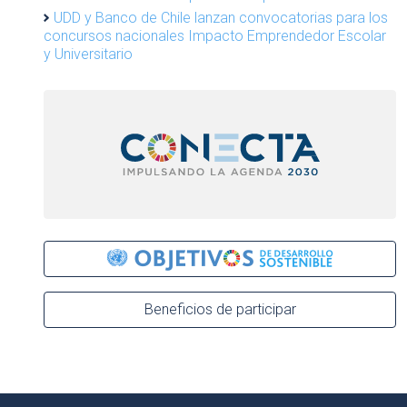
UDD y Banco de Chile lanzan convocatorias para los
concursos nacionales Impacto Emprendedor Escolar
y Universitario
Beneficios de participar