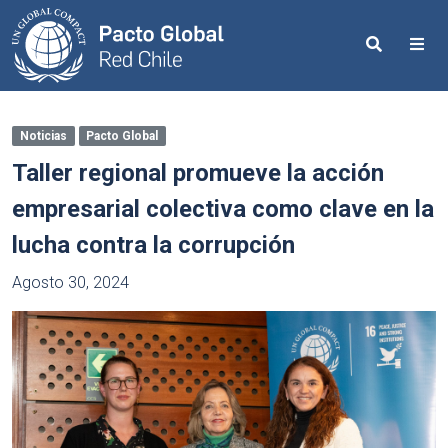
Search
Me
Noticias
Pacto Global
Taller regional promueve la acción
empresarial colectiva como clave en la
lucha contra la corrupción
Agosto 30, 2024