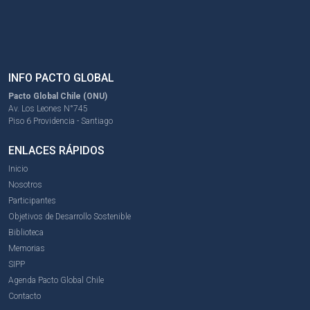
INFO PACTO GLOBAL
Pacto Global Chile (ONU)
Av. Los Leones N°745
Piso 6 Providencia - Santiago
ENLACES RÁPIDOS
Inicio
Nosotros
Participantes
Objetivos de Desarrollo Sostenible
Biblioteca
Memorias
SIPP
Agenda Pacto Global Chile
Contacto