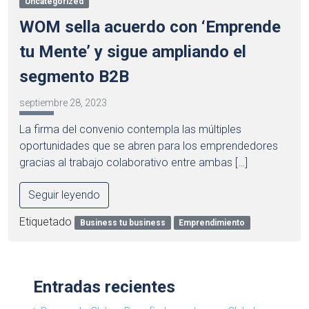
Uncategorized
WOM sella acuerdo con ‘Emprende
tu Mente’ y sigue ampliando el
segmento B2B
septiembre 28, 2023
La firma del convenio contempla las múltiples
oportunidades que se abren para los emprendedores
gracias al trabajo colaborativo entre ambas […]
Seguir leyendo
Etiquetado
Business tu business
Emprendimiento
Entradas recientes