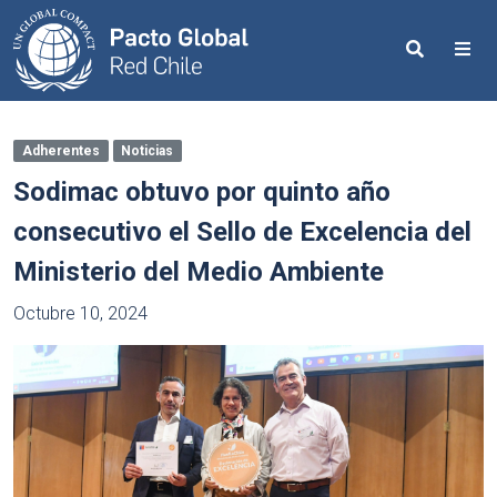
Search
Me
Adherentes
Noticias
Sodimac obtuvo por quinto año
consecutivo el Sello de Excelencia del
Ministerio del Medio Ambiente
Octubre 10, 2024