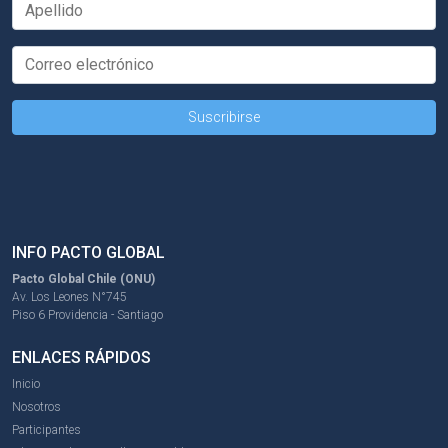
INFO PACTO GLOBAL
Pacto Global Chile (ONU)
Av. Los Leones N°745
Piso 6 Providencia - Santiago
ENLACES RÁPIDOS
Inicio
Nosotros
Participantes