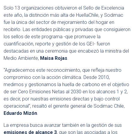
Solo 13 organizaciones obtuvieron el Sello de Excelencia
este año, la distinción más alta de HuellaChile, y Sodimac
fue la única del sector de mejoramiento del hogar en
recibirlo. Las entidades públicas y privadas que consiguieron
los sellos de este programa -que promueve la
cuantificación, reporte y gestión de los GEI- fueron
destacadas en una ceremonia que encabezó la ministra del
Medio Ambiente,
Maisa Rojas
.
“Agradecemos este reconocimiento, que refleja nuestro
compromiso con la acción climática. Desde 2010,
medimos y gestionamos la huella de carbono en el objetivo
de ser Cero Emisiones Netas al 2030 en los alcances 1 y 2,
es decir, por nuestras emisiones directas y bajo control
operacional”, resaltó el gerente general de Sodimac Chile,
Eduardo Mizón
.
La empresa busca avanzar también en la gestión de sus
emisiones de alcance 3
, que son las asociadas a los