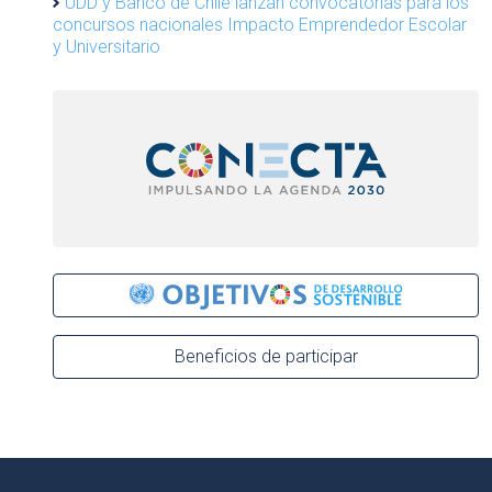
UDD y Banco de Chile lanzan convocatorias para los
concursos nacionales Impacto Emprendedor Escolar
y Universitario
Beneficios de participar