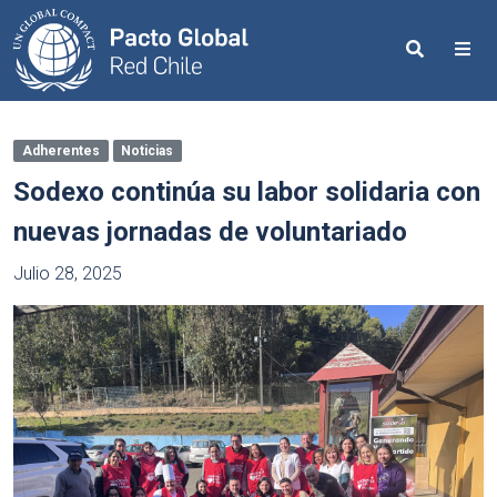
Search
Me
Adherentes
Noticias
Sodexo continúa su labor solidaria con
nuevas jornadas de voluntariado
Julio 28, 2025