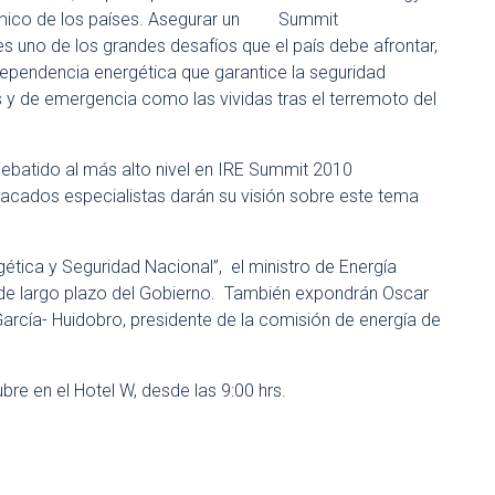
mico de los países. Asegurar un
es uno de los grandes desafíos que el país debe afrontar,
ependencia energética que garantice la seguridad
s y de emergencia como las vividas tras el terremoto del
debatido al más alto nivel en IRE Summit 2010
tacados especialistas darán su visión sobre este tema
gética y Seguridad Nacional”, el ministro de Energía
ca de largo plazo del Gobierno. También expondrán Oscar
García- Huidobro, presidente de la comisión de energía de
bre en el Hotel W, desde las 9:00 hrs.