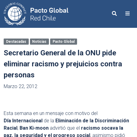
Search
Me
Destacadas
Noticias
Pacto Global
Secretario General de la ONU pide
eliminar racismo y prejuicios contra
personas
Marzo 22, 2012
Esta semana en un mensaje con motivo del
Día Internacional
de la
Eliminación de la Discriminación
Racial
,
Ban Ki-moon
advirtió que el
racismo socava la
paz, la seguridad y el progreso social
, asimismo pidió