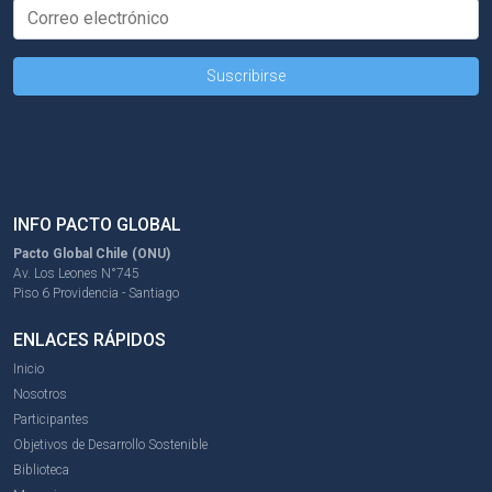
INFO PACTO GLOBAL
Pacto Global Chile (ONU)
Av. Los Leones N°745
Piso 6 Providencia - Santiago
ENLACES RÁPIDOS
Inicio
Nosotros
Participantes
Objetivos de Desarrollo Sostenible
Biblioteca