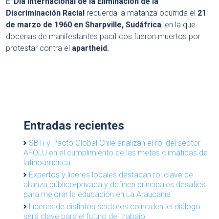
El
Día Internacional de la Eliminación de la
Discriminación Racial
recuerda la matanza ocurrida el
21
de marzo de 1960 en Sharpville, Sudáfrica
, en la que
docenas de manifestantes pacíficos fueron muertos por
protestar contra el
apartheid.
Entradas recientes
SBTi y Pacto Global Chile analizan el rol del sector
AFOLU en el cumplimiento de las metas climáticas de
latinoamérica
Expertos y líderes locales destacan rol clave de
alianza público-privada y definen principales desafíos
para mejorar la educación en La Araucanía
Líderes de distintos sectores coinciden: el diálogo
será clave para el futuro del trabajo