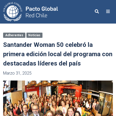
Search
Me
Adherentes
Noticias
Santander Woman 50 celebró la
primera edición local del programa con
destacadas líderes del país
Marzo 31, 2025