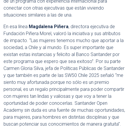
de un programa con experiencia internacional para
conectar con otras ejecutivas que están viviendo
situaciones similares a las de una.
En esa línea
Magdalena Piñera
, directora ejecutiva de
Fundación Piñera Morel, valoró la iniciativa y sus atributos
de impacto. “Las mujeres tenemos mucho que aportar a la
sociedad, a Chile y al mundo. Es super importante que
existan estas instancias y felicito al Banco Santander por
este programa que espero que sea exitoso”. Por su parte
Carmen Gloria Silva, jefa de Políticas Públicas de Santander
y que también es parte de las SW50 Chile 2025 señaló “me
siento muy afortunada porque no sólo es un premio
personal, es un regalo principalmente para poder compartir
con mujeres tan lindas y valiosas y que voy a tener la
oportunidad de poder conocerlas. Santander Open
Academy sin duda es una fuente de muchas oportunidades,
para mujeres, para hombres en distintas disciplinas y que
buscan potenciar sus conocimientos de manera gratuita”.