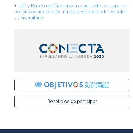
UDD y Banco de Chile lanzan convocatorias para los
concursos nacionales Impacto Emprendedor Escolar
y Universitario
Beneficios de participar