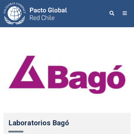
Search
Me
Laboratorios Bagó