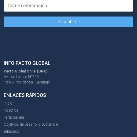
INFO PACTO GLOBAL
Pacto Global Chile (ONU)
Av. Los Leones N°745
Piso 6 Providencia - Santiago
ENLACES RÁPIDOS
Inicio
Nosotros
Participantes
Objetivos de Desarrollo Sostenible
Biblioteca