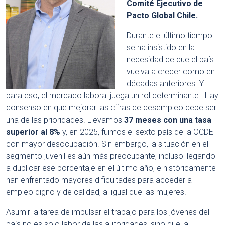
Comité Ejecutivo de
Pacto Global Chile.
Durante el último tiempo
se ha insistido en la
necesidad de que el país
vuelva a crecer como en
décadas anteriores. Y
para eso, el mercado laboral juega un rol determinante. Hay
consenso en que mejorar las cifras de desempleo debe ser
una de las prioridades. Llevamos
37 meses con una tasa
superior al 8%
y, en 2025, fuimos el sexto país de la OCDE
con mayor desocupación. Sin embargo, la situación en el
segmento juvenil es aún más preocupante, incluso llegando
a duplicar ese porcentaje en el último año, e históricamente
han enfrentado mayores dificultades para acceder a
empleo digno y de calidad, al igual que las mujeres.
Asumir la tarea de impulsar el trabajo para los jóvenes del
país no es solo labor de las autoridades, sino que la