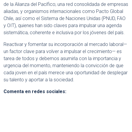
de la Alianza del Pacífico; una red consolidada de empresas
aliadas, y organismos internacionales como Pacto Global
Chile, así como el Sistema de Naciones Unidas (PNUD, FAO
y OIT), quienes han sido claves para impulsar una agenda
sistemática, coherente e inclusiva por los jóvenes del país.
Reactivar y fomentar su incorporación al mercado laboral—
un factor clave para volver a impulsar el crecimiento— es
tarea de todos y debemos asumirla con la importancia y
urgencia del momento, manteniendo la convicción de que
cada joven en el país merece una oportunidad de desplegar
su talento y aportar a la sociedad.
Comenta en redes sociales: