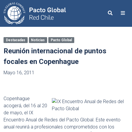
Search
Me
Destacadas
Noticias
Pacto Global
Reunión internacional de puntos
focales en Copenhague
Mayo 16, 2011
Copenhague
acogerá, del 16 al 20
de mayo, el IX
Encuentro Anual de Redes del Pacto Global. Este evento
anual reunirá a profesionales comprometidos con los