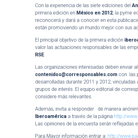
Con la experiencia de las siete ediciones del
An
primera edición en
México en 2012
, la pyme e
reconocerá y dará a conocer en esta publicaci
están promoviendo un mundo mejor con sus ac
El principal objetivo de la primera edición
ibero
valor las actuaciones responsables de las empr
RSE
.
Las organizaciones interesadas deben enviar al
contenidos@corresponsables.com
con las 
desarrolladas durante 2011 y 2012, vinculadas 
grupos de interés. El equipo editorial de corre
considere más relevantes.
Además, invita a responder de manera anónima,
Iberoamérica
a través de la página
http://ww
Las opiniones de la encuesta serán reflejadas en
Para Mayor información entrar a:
http://www.p