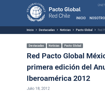
ÚNET
INICIO
NOSOTRO
Inicio
Destacadas
Noticias
Pacto Global
Red P
Destacadas
Noticias
Pacto Global
Red Pacto Global México
primera edición del An
Iberoamérica 2012
Julio 18, 2012