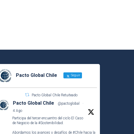
Pacto Global Chile
Seguir
Pacto Global Chile Retuiteado
Pacto Global Chile
@pactoglobal
·
4 Ago
Participa del tercer encuentro del ciclo El Caso
de Negocio de la
#Sostenibilidad
.
Abordamos los avances y desafíos de
#Chile
hacia la