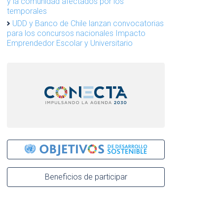
y la comunidad afectados por los
temporales
UDD y Banco de Chile lanzan convocatorias
para los concursos nacionales Impacto
Emprendedor Escolar y Universitario
Beneficios de participar