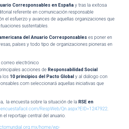
uario Corresponsables en España
y tras la exitosa
ditorial referente en comunicación responsable
ón el esfuerzo y avances de aquellas organizaciones que
tuaciones sustentables.
americana del Anuario Corresponsables
es poner en
esas, países y todo tipo de organizaciones pioneras en
 correo electrónico
principales acciones de
Responsabilidad Social
a los
10 principios del Pacto Global
y al diálogo con
sponsables.com seleccionará aquellas iniciativas que
 la encuesta sobre la situación de la
RSE en
w.encuestafacil.com/RespWeb/Qn.aspx?EID=1247922
.
 el reportaje central del anuario.
actomundial.org.mx/home/wp-