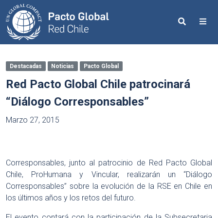
Search
Me
Destacadas
Noticias
Pacto Global
Red Pacto Global Chile patrocinará
“Diálogo Corresponsables”
Marzo 27, 2015
Corresponsables, junto al patrocinio de Red Pacto Global
Chile, ProHumana y Vincular, realizarán un “Diálogo
Corresponsables” sobre la evolución de la RSE en Chile en
los últimos años y los retos del futuro.
El evento contará con la participación de la Subsecretaria