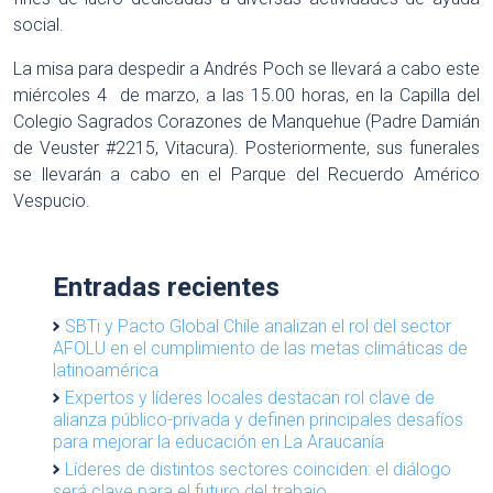
social.
La misa para despedir a Andrés Poch se llevará a cabo este
miércoles 4 de marzo, a las 15.00 horas, en la Capilla del
Colegio Sagrados Corazones de Manquehue (Padre Damián
de Veuster #2215, Vitacura). Posteriormente, sus funerales
se llevarán a cabo en el Parque del Recuerdo Américo
Vespucio.
Entradas recientes
SBTi y Pacto Global Chile analizan el rol del sector
AFOLU en el cumplimiento de las metas climáticas de
latinoamérica
Expertos y líderes locales destacan rol clave de
alianza público-privada y definen principales desafíos
para mejorar la educación en La Araucanía
Líderes de distintos sectores coinciden: el diálogo
será clave para el futuro del trabajo