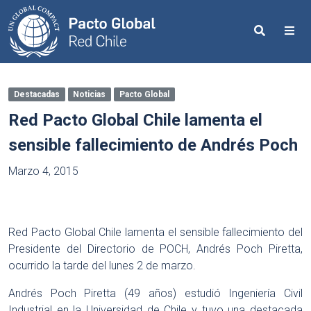
Search
Me
Destacadas
Noticias
Pacto Global
Red Pacto Global Chile lamenta el
sensible fallecimiento de Andrés Poch
Marzo 4, 2015
Red Pacto Global Chile lamenta el sensible fallecimiento del
Presidente del Directorio de POCH, Andrés Poch Piretta,
ocurrido la tarde del lunes 2 de marzo.
Andrés Poch Piretta (49 años) estudió Ingeniería Civil
Industrial en la Universidad de Chile y tuvo una destacada