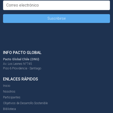
INFO PACTO GLOBAL
Pacto Global Chile (ONU)
Av. Los Leones N°745
Piso 6 Providencia - Santiago
ENLACES RÁPIDOS
Inicio
Nosotros
Participantes
Objetivos de Desarrollo Sostenible
Biblioteca