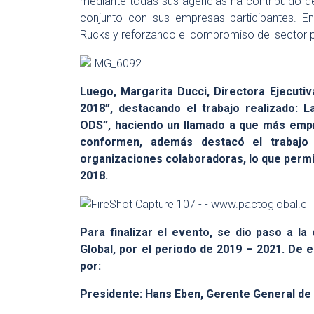
mediante todas sus agencias ha contribuido d
conjunto con sus empresas participantes. En
Rucks y reforzando el compromiso del sector 
Luego, Margarita Ducci, Directora Ejecutiv
2018”, destacando el trabajo realizado: 
ODS”, haciendo un llamado a que más empres
conformen, además destacó el trabajo
organizaciones colaboradoras, lo que permit
2018.
Para finalizar el evento, se dio paso a la
Global, por el periodo de 2019 – 2021. De
por:
Presidente: Hans Eben, Gerente General de 