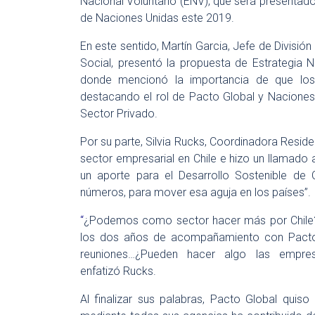
Nacional Voluntario (ENV), que será presentado 
de Naciones Unidas este 2019.
En este sentido, Martín Garcia, Jefe de Divisió
Social, presentó la propuesta de Estrategia 
donde mencionó la importancia de que los
destacando el rol de Pacto Global y Naciones
Sector Privado.
Por su parte, Silvia Rucks, Coordinadora Reside
sector empresarial en Chile e hizo un llamado 
un aporte para el Desarrollo Sostenible de C
números, para mover esa aguja en los países”.
“
¿Podemos como sector hacer más por Chile?
los dos años de acompañamiento con Pacto 
reuniones…¿Pueden hacer algo las empr
enfatizó Rucks.
Al finalizar sus palabras, Pacto Global quis