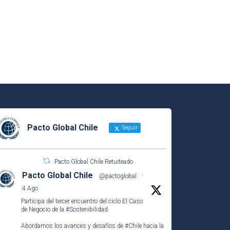
Pacto Global Chile
Seguir
Pacto Global Chile Retuiteado
Pacto Global Chile
@pactoglobal
·
4 Ago
Participa del tercer encuentro del ciclo El Caso
de Negocio de la
#Sostenibilidad
.
Abordamos los avances y desafíos de
#Chile
hacia la