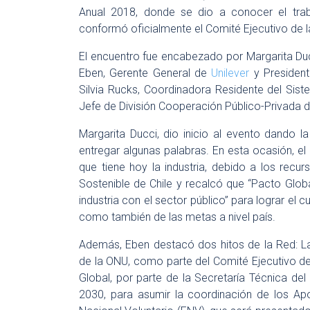
Anual 2018, donde se dio a conocer el tra
conformó oficialmente el Comité Ejecutivo de 
El encuentro fue encabezado por Margarita Duc
Eben, Gerente General de
Unilever
y President
Silvia Rucks, Coordinadora Residente del Sist
Jefe de División Cooperación Público-Privada de
Margarita Ducci, dio inicio al evento dando l
entregar algunas palabras. En esta ocasión, el
que tiene hoy la industria, debido a los recur
Sostenible de Chile y recalcó que “Pacto Global
industria con el sector público” para lograr el 
como también de las metas a nivel país.
Además, Eben destacó dos hitos de la Red: La
de la ONU, como parte del Comité Ejecutivo de
Global, por parte de la Secretaría Técnica d
2030, para asumir la coordinación de los Ap