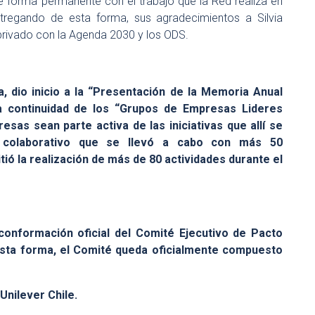
e forma permanente con el trabajo que la Red realiza en
tregando de esta forma, sus agradecimientos a Silvia
privado con la Agenda 2030 y los ODS.
a, dio inicio a la “Presentación de la Memoria Anual
La continuidad de los “Grupos de Empresas Lideres
as sean parte activa de las iniciativas que allí se
 colaborativo que se llevó a cabo con más 50
ió la realización de más de 80 actividades durante el
 conformación oficial del Comité Ejecutivo de Pacto
 esta forma, el Comité queda oficialmente compuesto
Unilever Chile.