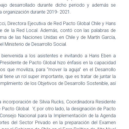
bajo desarrollado durante dicho periodo y además se
la organización durante 2019- 2021.
ci, Directora Ejecutiva de Red Pacto Global Chile y Hans
e de la Red Local. Además, contó con las palabras de
ema de las Naciones Unidas en Chile y de Martín García,
l Ministerio de Desarrollo Social.
a bienvenida a los asistentes e invitando a Hans Eben a
 Presidente de Pacto Global hizo énfasis en la capacidad
sos que moviliza, para “mover la aguja” en el Desarrollo
 tiene un rol super importante, que es tratar de juntar la
cumplimiento de los Objetivos de Desarrollo Sostenible, así
 incorporación de Silvia Rucks, Coordinadora Residente
 Pacto Global. Y, por otro lado, la designación de Pacto
el Consejo Nacional para la Implementación de la Agenda
ortes del Sector Privado en la preparación del Examen