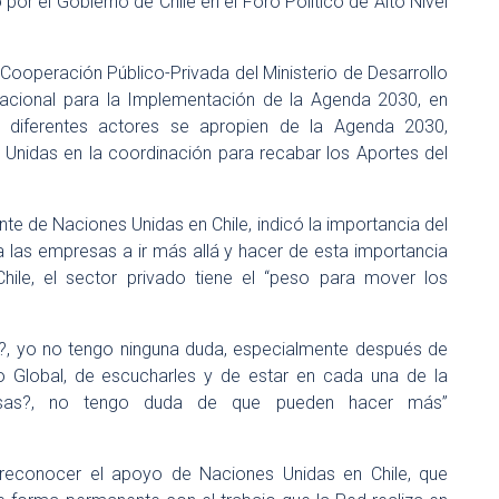
por el Gobierno de Chile en el Foro Político de Alto Nivel
n Cooperación Público-Privada del Ministerio de Desarrollo
Nacional para la Implementación de la Agenda 2030, en
 diferentes actores se apropien de la Agenda 2030,
 Unidas en la coordinación para recabar los Aportes del
nte de Naciones Unidas en Chile, indicó la importancia del
a las empresas a ir más allá y hacer de esta importancia
hile, el sector privado tiene el “peso para mover los
, yo no tengo ninguna duda, especialmente después de
Global, de escucharles y de estar en cada una de la
esas?, no tengo duda de que pueden hacer más”
o reconocer el apoyo de Naciones Unidas en Chile, que