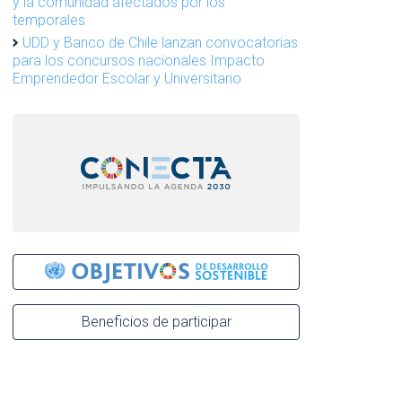
y la comunidad afectados por los
temporales
UDD y Banco de Chile lanzan convocatorias
para los concursos nacionales Impacto
Emprendedor Escolar y Universitario
Beneficios de participar