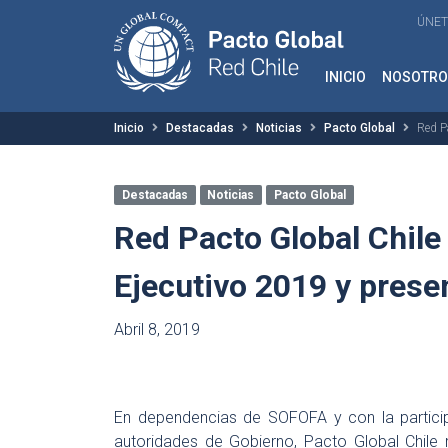
ÚNET
INICIO
NOSOTRO
Inicio
Destacadas
Noticias
Pacto Global
Red P
Destacadas
Noticias
Pacto Global
Red Pacto Global Chil
Ejecutivo 2019 y pres
Abril 8, 2019
En dependencias de SOFOFA y con la particip
autoridades de Gobierno, Pacto Global Chile