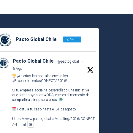
Pacto Global Chile
Seguir
Pacto Global Chile
@pactoglobal
·
6 Ago
¡Abiertas las postulaciones a los
#ReconocimientosCONECTA2026
!
Si tu empresa socia ha desarrollado una iniciativa
que contribuye a los
#ODS
, este es el momento de
compartirla e inspirar a otros.
Postula tu caso hasta el 31 de agosto.
https://www.pactoglobal.cl//mailing/2026/CONECT
A-1.html