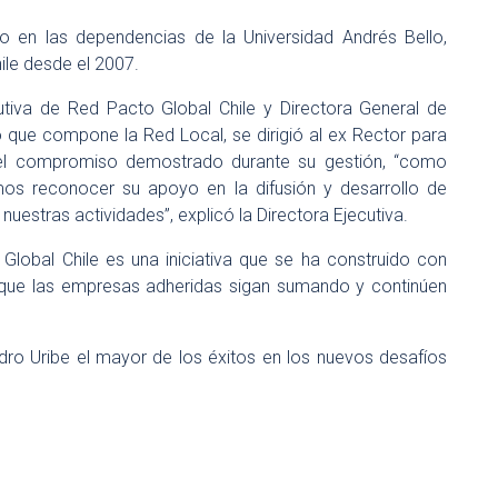
o en las dependencias de la Universidad Andrés Bello,
ile desde el 2007.
cutiva de Red Pacto Global Chile y Directora General de
o que compone la Red Local, se dirigió al ex Rector para
 el compromiso demostrado durante su gestión, “como
os reconocer su apoyo en la difusión y desarrollo de
nuestras actividades”, explicó la Directora Ejecutiva.
Global Chile es una iniciativa que se ha construido con
 que las empresas adheridas sigan sumando y continúen
dro Uribe el mayor de los éxitos en los nuevos desafíos