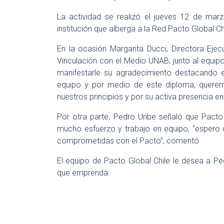
La actividad se realizó el jueves 12 de marz
institución que alberga a la Red Pacto Global Ch
En la ocasión Margarita Ducci, Directora Eje
Vinculación con el Medio UNAB, junto al equip
manifestarle su agradecimiento destacando
equipo y por medio de este diploma, querem
nuestros principios y por su activa presencia en 
Por otra parte, Pedro Uribe señaló que Pacto 
mucho esfuerzo y trabajo en equipo, “espero
comprometidas con el Pacto”, comentó.
El equipo de Pacto Global Chile le desea a Pe
que emprenda.