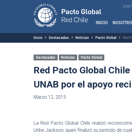
ÚNET
INICIO
NOSOTRO
Inicio
Destacadas
Noticias
Pacto Global
Red P
Destacadas
Noticias
Pacto Global
Red Pacto Global Chile
UNAB por el apoyo reci
Marzo 12, 2015
La Red Pacto Global Chile realizó reconocimi
Uribe Jackson, quien finalizó su período de cuat