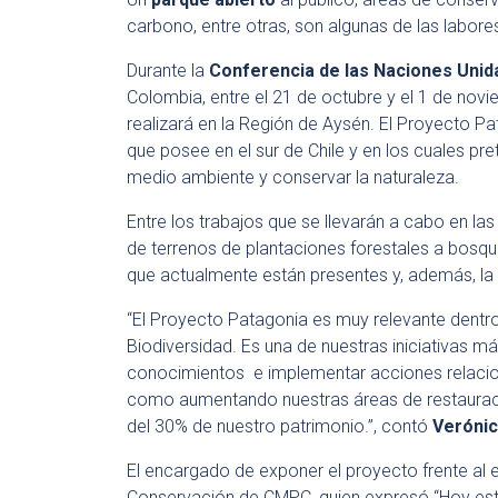
carbono, entre otras, son algunas de las labore
Durante la
Conferencia de las Naciones Unid
Colombia, entre el 21 de octubre y el 1 de novi
realizará en la Región de Aysén. El Proyecto P
que posee en el sur de Chile y en los cuales pre
medio ambiente y conservar la naturaleza.
Entre los trabajos que se llevarán a cabo en la
de terrenos de plantaciones forestales a bosqu
que actualmente están presentes y, además, l
“El Proyecto Patagonia es muy relevante dentr
Biodiversidad. Es una de nuestras iniciativas m
conocimientos e implementar acciones relaciona
como aumentando nuestras áreas de restaurac
del 30% de nuestro patrimonio.”, contó
Verónic
El encargado de exponer el proyecto frente al 
Conservación de CMPC, quien expresó “Hoy está