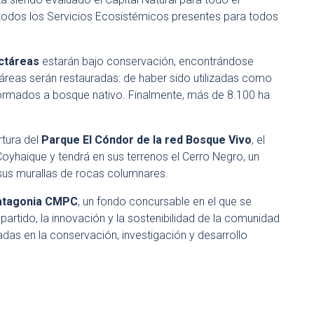
todos los Servicios Ecosistémicos presentes para todos
ctáreas
estarán bajo conservación, encontrándose
táreas serán restauradas: de haber sido utilizadas como
formados a bosque nativo. Finalmente, más de 8.100 ha
tura del
Parque El Cóndor de la red Bosque Vivo
, el
Coyhaique y tendrá en sus terrenos el Cerro Negro, un
us murallas de rocas columnares.
atagonia CMPC
, un fondo concursable en el que se
artido, la innovación y la sostenibilidad de la comunidad
das en la conservación, investigación y desarrollo