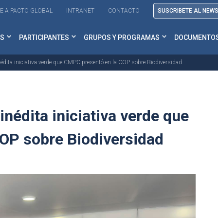
E A PACTO GLOBAL
INTRANET
CONTACTO
SUSCRIBETE AL NEW
S
PARTICIPANTES
GRUPOS Y PROGRAMAS
DOCUMENTO
inédita iniciativa verde que CMPC presentó en la COP sobre Biodiversidad
inédita iniciativa verde que
OP sobre Biodiversidad