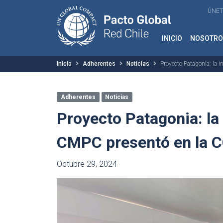
ÚNET
INICIO
NOSOTRO
Inicio
Adherentes
Noticias
Proyecto Patagonia: la 
Adherentes
Noticias
Proyecto Patagonia: la 
CMPC presentó en la C
Octubre 29, 2024