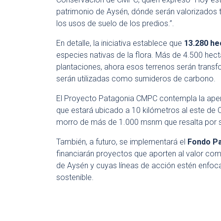
patrimonio de Aysén, dónde serán valorizados 
los usos de suelo de los predios.”.
En detalle, la iniciativa establece que
13.280 he
especies nativas de la flora. Más de 4.500 hec
plantaciones, ahora esos terrenos serán trans
serán utilizadas como sumideros de carbono.
El Proyecto Patagonia CMPC contempla la aper
que estará ubicado a 10 kilómetros al este de 
morro de más de 1.000 msnm que resalta por s
También, a futuro, se implementará el
Fondo P
financiarán proyectos que aporten al valor comp
de Aysén y cuyas líneas de acción estén enfoca
sostenible.