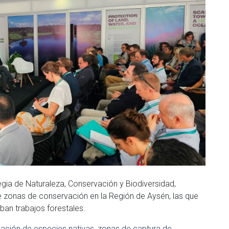
gia de Naturaleza, Conservación y Biodiversidad,
 zonas de conservación en la Región de Aysén, las que
aban trabajos forestales.
vación de especies nativas, zonas de captura de