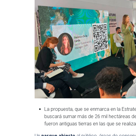
La propuesta, que se enmarca en la Estrate
buscará sumar más de 26 mil hectáreas de
fueron antiguas tierras en las que se realiz
Un
parque abierto
al público, áreas de conser