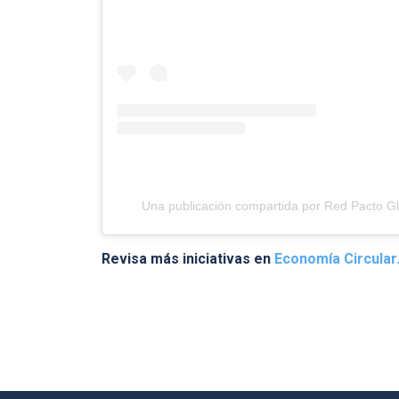
Una publicación compartida por Red Pacto Gl
Revisa más iniciativas en
Economía Circular