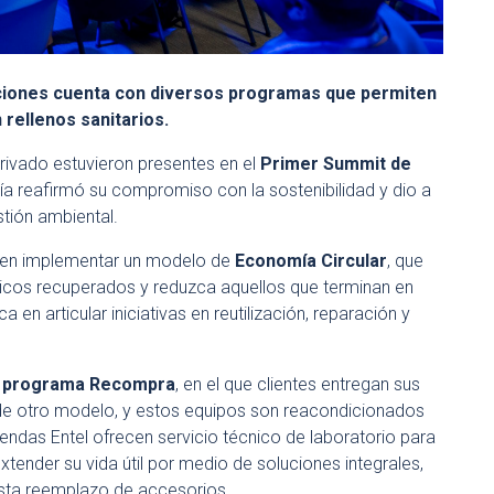
ciones cuenta con diversos programas que permiten
 rellenos sanitarios.
privado estuvieron presentes en el
Primer Summit de
a reafirmó su compromiso con la sostenibilidad y dio a
tión ambiental.
e en implementar un modelo de
Economía Circular
, que
icos recuperados y reduzca aquellos que terminan en
a en articular iniciativas en reutilización, reparación y
l
programa Recompra
, en el que clientes entregan sus
n de otro modelo, y estos equipos son reacondicionados
endas Entel ofrecen servicio técnico de laboratorio para
xtender su vida útil por medio de soluciones integrales,
sta reemplazo de accesorios.