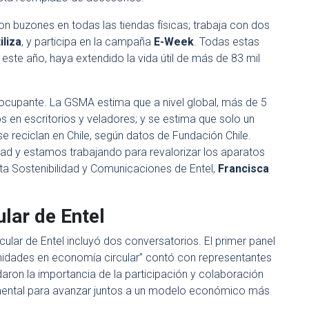
on buzones en todas las tiendas físicas; trabaja con dos
iliza
, y participa en la campaña
E-Week
. Todas estas
e este año, haya extendido la vida útil de más de 83 mil
reocupante. La GSMA estima que a nivel global, más de 5
 en escritorios y veladores; y se estima que solo un
se reciclan en Chile, según datos de Fundación Chile.
d y estamos trabajando para revalorizar los aparatos
a Sostenibilidad y Comunicaciones de Entel,
Francisca
lar de Entel
ular de Entel incluyó dos conversatorios. El primer panel
tunidades en economía circular” contó con representantes
daron la importancia de la participación y colaboración
ntal para avanzar juntos a un modelo económico más