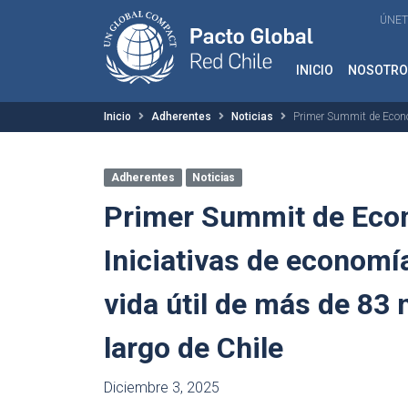
ÚNET
INICIO
NOSOTRO
Inicio
Adherentes
Noticias
Primer Summit de Economí
Adherentes
Noticias
Primer Summit de Econ
Iniciativas de economía
vida útil de más de 83 
largo de Chile
Diciembre 3, 2025