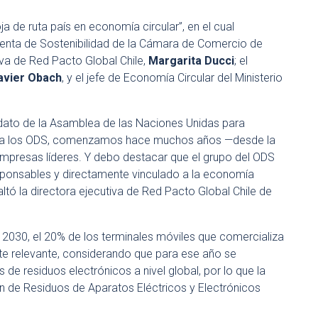
a de ruta país en economía circular”, en el cual
enta de Sostenibilidad de la Cámara de Comercio de
tiva de Red Pacto Global Chile,
Margarita Ducci
; el
avier Obach
, y el jefe de Economía Circular del Ministerio
ato de la Asamblea de las Naciones Unidas para
ial a los ODS, comenzamos hace muchos años —desde la
mpresas líderes. Y debo destacar que el grupo del ODS
ponsables y directamente vinculado a la economía
saltó la directora ejecutiva de Red Pacto Global Chile de
a 2030, el 20% de los terminales móviles que comercializa
 relevante, considerando que para ese año se
de residuos electrónicos a nivel global, por lo que la
n de Residuos de Aparatos Eléctricos y Electrónicos