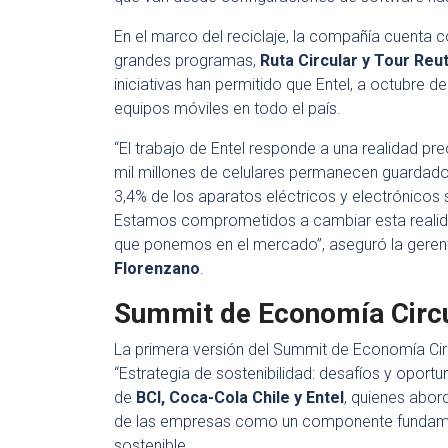
En el marco del reciclaje, la compañía cuenta c
grandes programas,
Ruta Circular y Tour Reut
iniciativas han permitido que Entel, a octubre d
equipos móviles en todo el país.
“El trabajo de Entel responde a una realidad p
mil millones de celulares permanecen guardados
3,4% de los aparatos eléctricos y electrónicos 
Estamos comprometidos a cambiar esta realida
que ponemos en el mercado”, aseguró la gerent
Florenzano
.
Summit de Economía Circu
La primera versión del Summit de Economía Circ
“Estrategia de sostenibilidad: desafíos y opor
de
BCI, Coca-Cola Chile y Entel
, quienes abor
de las empresas como un componente fundame
sostenible.