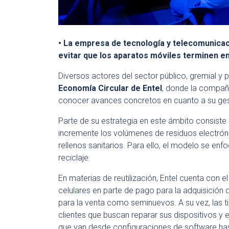
• La empresa de tecnología y telecomunica
evitar que los aparatos móviles terminen en
Diversos actores del sector público, gremial y 
Economía Circular de Entel
, donde la compañí
conocer avances concretos en cuanto a su ges
Parte de su estrategia en este ámbito consist
incremente los volúmenes de residuos electrón
rellenos sanitarios. Para ello, el modelo se enfoc
reciclaje.
En materias de reutilización, Entel cuenta con e
celulares en parte de pago para la adquisició
para la venta como seminuevos. A su vez, las ti
clientes que buscan reparar sus dispositivos y e
que van desde configuraciones de software ha