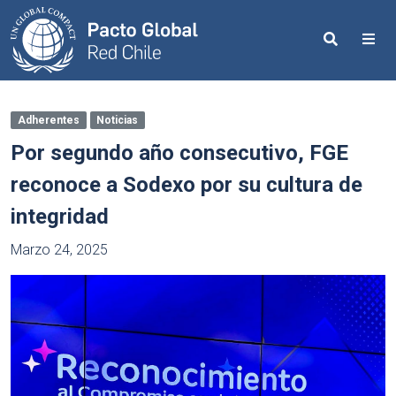
Search
Me
Adherentes
Noticias
Por segundo año consecutivo, FGE
reconoce a Sodexo por su cultura de
integridad
Marzo 24, 2025