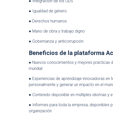
● Integración de los ODS
● Igualdad de género
● Derechos humanos
● Mano de obra y trabajo digno
● Gobernanza y anticorrupción
Beneficios de la plataforma A
● Nuevos conocimientos y mejores prácticas de
mundial
● Experiencias de aprendizaje innovadoras en 
personalmente y generar un impacto en el mun
● Contenido disponible en múltiples idiomas y 
● Informes para toda la empresa, disponibles pa
organización.