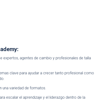
cademy:
 expertos, agentes de cambio y profesionales de talla
temas clave para ayudar a crecer tanto profesional como
do.
en una variedad de formatos.
ra escalar el aprendizaje y el liderazgo dentro de la