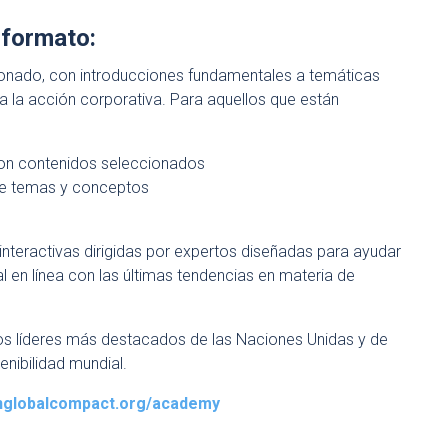
 formato:
onado, con introducciones fundamentales a temáticas
a la acción corporativa. Para aquellos que están
 con contenidos seleccionados
de temas y conceptos
interactivas dirigidas por expertos diseñadas para ayudar
l en línea con las últimas tendencias en materia de
 los líderes más destacados de las Naciones Unidas y de
nibilidad mundial.
unglobalcompact.org/academy