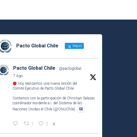
Pacto Global Chile
Seguir
Pacto Global Chile
@pactoglobal
·
7 Ago
Hoy realizamos una nueva sesión del
Comité Ejecutivo de Pacto Global Chile.
Contamos con la participación de Christian Salazar,
coordinador residente a.i. del Sistema de las
Naciones Unidas el Chile (@ONUChile).
1
2
X