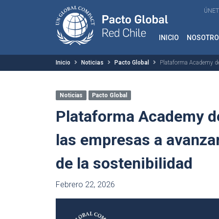
ÚNET
INICIO
NOSOTRO
Inicio
Noticias
Pacto Global
Plataforma Academy de 
Noticias
Pacto Global
Plataforma Academy de
las empresas a avanza
de la sostenibilidad
Febrero 22, 2026