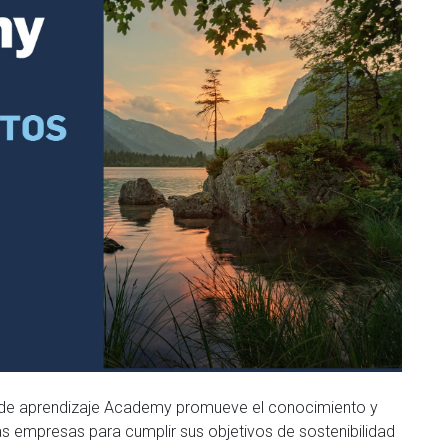
a de aprendizaje Academy promueve el conocimiento y
as empresas para cumplir sus objetivos de sostenibilidad