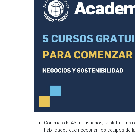
Con más de 46 mil usuarios, la plataform
habilidades que necesitan los equipos de l