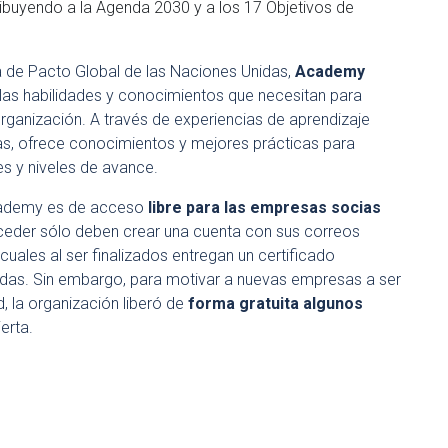
tribuyendo a la Agenda 2030 y a los 17 Objetivos de
 de Pacto Global de las Naciones Unidas,
Academy
 las habilidades y conocimientos que necesitan para
organización. A través de experiencias de aprendizaje
as, ofrece conocimientos y mejores prácticas para
s y niveles de avance.
Academy es de acceso
libre para las empresas socias
ceder sólo deben crear una cuenta con sus correos
 cuales al ser finalizados entregan un certificado
idas. Sin embargo, para motivar a nuevas empresas a ser
, la organización liberó de
forma gratuita algunos
erta.
: