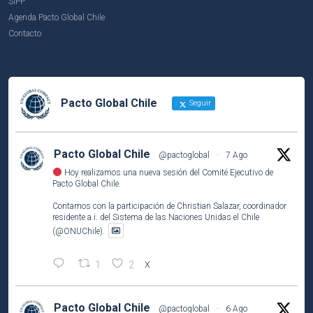
SIPP
Agenda Pacto Global Chile
Contacto
Pacto Global Chile
Seguir
Pacto Global Chile
@pactoglobal
·
7 Ago
Hoy realizamos una nueva sesión del Comité Ejecutivo de
Pacto Global Chile.
Contamos con la participación de Christian Salazar, coordinador
residente a.i. del Sistema de las Naciones Unidas el Chile
(@ONUChile).
1
2
X
Pacto Global Chile
@pactoglobal
·
6 Ago