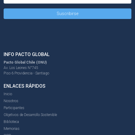
INFO PACTO GLOBAL
Pacto Global Chile (ONU)
Av. Los Leones N°745
Piso 6 Providencia - Santiago
ENLACES RÁPIDOS
Inicio
Nosotros
Participantes
Objetivos de Desarrollo Sostenible
Biblioteca
Memorias