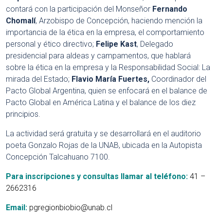
contará con la participación del Monseñor
Fernando
Chomalí
, Arzobispo de Concepción, haciendo mención la
importancia de la ética en la empresa, el comportamiento
personal y ético directivo;
Felipe Kast
, Delegado
presidencial para aldeas y campamentos, que hablará
sobre la ética en la empresa y la Responsabilidad Social: La
mirada del Estado;
Flavio María Fuertes,
Coordinador del
Pacto Global Argentina, quien se enfocará en el balance de
Pacto Global en América Latina y el balance de los diez
principios.
La actividad será gratuita y se desarrollará en el auditorio
poeta Gonzalo Rojas de la UNAB, ubicada en la Autopista
Concepción Talcahuano 7100.
Para inscripciones y consultas llamar al teléfono:
41 –
2662316
Email:
pgregionbiobio@unab.cl