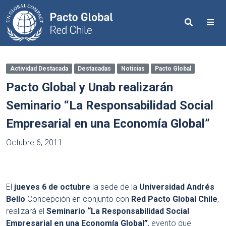
Search
Me
Actividad Destacada
Destacadas
Noticias
Pacto Global
Pacto Global y Unab realizarán
Seminario “La Responsabilidad Social
Empresarial en una Economía Global”
Octubre 6, 2011
El
jueves 6 de octubre
la sede de la
Universidad Andrés
Bello
Concepción en conjunto con
Red Pacto Global Chile
,
realizará el
Seminario “La Responsabilidad Social
Empresarial en una Economía Global”
, evento que