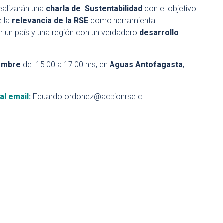
realizarán una
charla de Sustentabilidad
con el objetivo
 la
relevancia de la RSE
como herramienta
r un país y una región con un verdadero
desarrollo
iembre
de 15:00 a 17:00 hrs, en
Aguas Antofagasta
,
al email:
Eduardo.ordonez@accionrse.cl