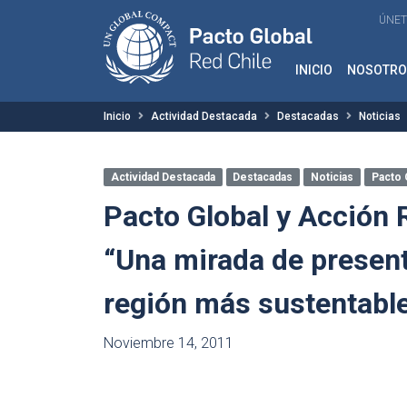
ÚNET
INICIO
NOSOTRO
Inicio
Actividad Destacada
Destacadas
Noticias
Actividad Destacada
Destacadas
Noticias
Pacto 
Pacto Global y Acción 
“Una mirada de presente
región más sustentabl
Noviembre 14, 2011