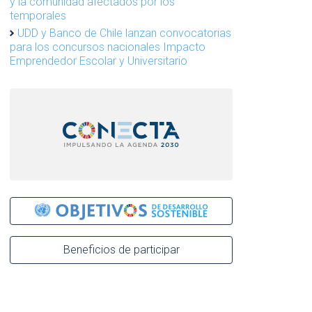
y la comunidad afectados por los
temporales
UDD y Banco de Chile lanzan convocatorias
para los concursos nacionales Impacto
Emprendedor Escolar y Universitario
Beneficios de participar