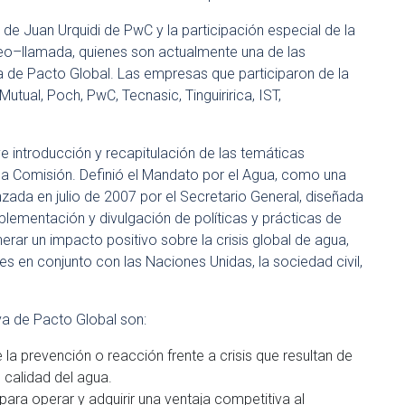
de Juan Urquidi de PwC y la participación especial de la
eo–llamada, quienes son actualmente una de las
 de Pacto Global. Las empresas que participaron de la
utual, Poch, PwC, Tecnasic, Tinguiririca, IST,
eve introducción y recapitulación de las temáticas
 la Comisión. Definió el Mandato por el Agua, como una
anzada en julio de 2007 por el Secretario General, diseñada
plementación y divulgación de políticas y prácticas de
erar un impacto positivo sobre la crisis global de agua,
es en conjunto con las Naciones Unidas, la sociedad civil,
iva de Pacto Global son:
 la prevención o reacción frente a crisis que resultan de
 calidad del agua.
 para operar y adquirir una ventaja competitiva al