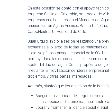
En esta ocasión se contó con el apoyo técnico 
empresa Celsia de Colombia, por medio de vid
empresas que han firmado el Mandato del Agua
reunión fueron Aguas Andinas, Banco Itaú, Cap, M
CarboNeutral, Universidad de Chile.
Juan Urquidi, inició la sesión realizando una br
expuestas a lo largo de todas las reuniones de
iniciativa público-privada especial de la ONU, l
para ayudar a las empresas en el desarrollo, im
sostenibilidad del agua. Con el propósito de gen
mediante la movilización de líderes empresarial
gobiernos, y otras partes interesadas.
Además, planteó que los objetivos de la iniciat
Asegurar la viabilidad del negocio mediante
una inadecuada disponibilidad, suministro o
Lograr y mantener la licencia social y legal