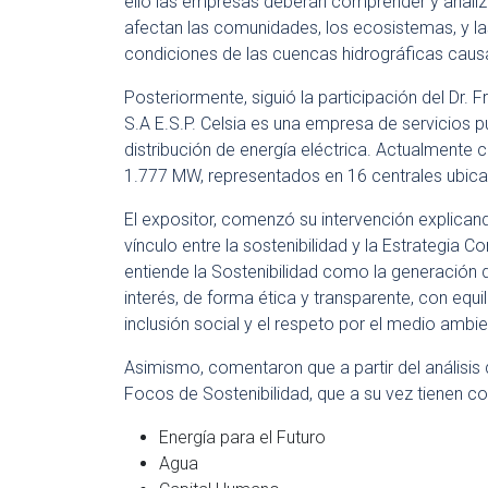
ello las empresas deberán comprender y analiz
afectan las comunidades, los ecosistemas, y la
condiciones de las cuencas hidrográficas caus
Posteriormente, siguió la participación del Dr.
S.A E.S.P. Celsia es una empresa de servicios 
distribución de energía eléctrica. Actualmente
1.777 MW, representados en 16 centrales ubic
El expositor, comenzó su intervención explicand
vínculo entre la sostenibilidad y la Estrategia C
entiende la Sostenibilidad como la generación 
interés, de forma ética y transparente, con equil
inclusión social y el respeto por el medio ambie
Asimismo, comentaron que a partir del análisis 
Focos de Sostenibilidad, que a su vez tienen c
Energía para el Futuro
Agua