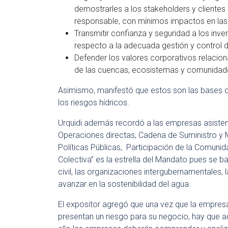
demostrarles a los stakeholders y clientes 
responsable, con mínimos impactos en la
Transmitir confianza y seguridad a los inve
respecto a la adecuada gestión y control d
Defender los valores corporativos relacionad
de las cuencas, ecosistemas y comunidad
Asimismo, manifestó que estos son las bases q
los riesgos hídricos.
Urquidi además recordó a las empresas asiste
Operaciones directas, Cadena de Suministro y 
Políticas Públicas, Participación de la Comuni
Colectiva” es la estrella del Mandato pues se 
civil, las organizaciones intergubernamentales
avanzar en la sostenibilidad del agua.
El expositor agregó que una vez que la empresa
presentan un riesgo para su negocio, hay que 