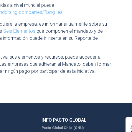
idas a nivel mundial puede
endorsing-companies/?lang=es
dquiere la empresa, es informar anualmente sobre su
os
Seis Elementos
que componen el mandato y de
a información, puede ir inserta en su Reporte de
tiva, sus elementos y recursos, puede acceder al
 Las empresas que adhieran al Mandato, deben formar
 ningún pago por participar de esta iniciativa.
INFO PACTO GLOBAL
Pacto Global Chile (ONU)