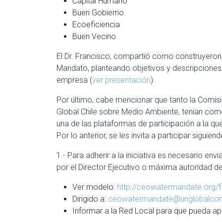
Capital Humano
Buen Gobierno
Ecoeficiencia
Buen Vecino
El Dr. Francisco, compartió como construyeron
Mandato, planteando objetivos y descripciones
empresa (
ver presentación
).
Por último, cabe mencionar que tanto la Comis
Global Chile sobre Medio Ambiente, tenían como
una de las plataformas de participación a la q
Por lo anterior, se les invita a participar siguie
1.- Para adherir a la iniciativa es necesario e
por el Director Ejecutivo o máxima autoridad d
Ver modelo:
http://ceowatermandate.org/f
Dirigido a:
ceowatermandate@unglobalcom
Informar a la Red Local para que pueda ap