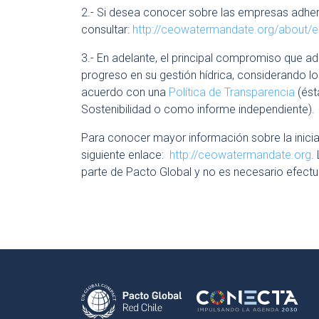
2.- Si desea conocer sobre las empresas adher
consultar:
http://ceowatermandate.org/about/
3.- En adelante, el principal compromiso que a
progreso en su gestión hídrica, considerando l
acuerdo con una
Política de Transparencia
(ést
Sostenibilidad o como informe independiente).
Para conocer mayor información sobre la inicia
siguiente enlace:
http://ceowatermandate.org
.
parte de Pacto Global y no es necesario efectuar