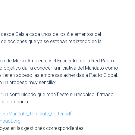
 desde Celsia cada unos de los 6 elementos del
 de acciones que ya se estaban realizando en la
ión de Medio Ambiente y el Encuentro de la Red Pacto
 objetivo dar a conocer la iniciativa del Mandato como
ue tienen acceso las empresas adheridas a Pacto Global.
ndo un proceso muy sencillo:
nviar un comunicado que manifieste su respaldo, firmado
e la compañía:
iles/Mandate_Template_Letter.pdf
pact.org
oyar en las gestiones correspondientes.