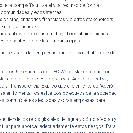
que la compañía utiliza el vital recurso de forma
s comunidades y ecosistemas.
rsionistas, entidades financieras y a otros stakeholders
e riesgos hídricos.
os al desarrollo sustentable, al contribuir al bienestar
es presentes donde la compañía opera.
ue servirán a las empresas para motivar el abordaje de
ntes los 6 elementos del CEO Water Mandate que son
Manejo de Cuencas Hidrográficas, Acción colectiva,
dad y Transparencia. Explico que el elemento de “Acción
basa en fomentar los esfuerzos colectivos de la sociedad
, las comunidades afectadas y otras empresas para
 entiende los retos globales del agua y cómo afectan y
actuar para abordar adecuadamente estos riesgos. Para