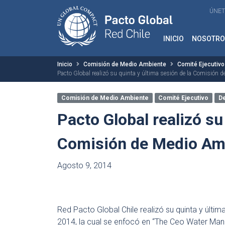
ÚNET
INICIO
NOSOTRO
Inicio
Comisión de Medio Ambiente
Comité Ejecutivo
Pacto Global realizó su quinta y última sesión de la Comisión 
Comisión de Medio Ambiente
Comité Ejecutivo
D
Pacto Global realizó su
Comisión de Medio Amb
Agosto 9, 2014
Red Pacto Global Chile realizó su quinta y últ
2014, la cual se enfocó en “The Ceo Water Mand