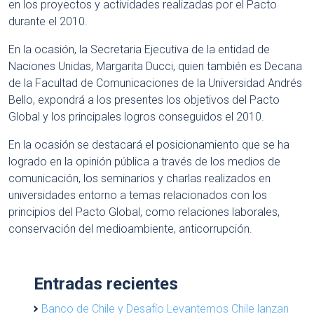
en los proyectos y actividades realizadas por el Pacto
durante el 2010.
En la ocasión, la Secretaria Ejecutiva de la entidad de
Naciones Unidas, Margarita Ducci, quien también es Decana
de la Facultad de Comunicaciones de la Universidad Andrés
Bello, expondrá a los presentes los objetivos del Pacto
Global y los principales logros conseguidos el 2010.
En la ocasión se destacará el posicionamiento que se ha
logrado en la opinión pública a través de los medios de
comunicación, los seminarios y charlas realizados en
universidades entorno a temas relacionados con los
principios del Pacto Global, como relaciones laborales,
conservación del medioambiente, anticorrupción.
Entradas recientes
Banco de Chile y Desafío Levantemos Chile lanzan