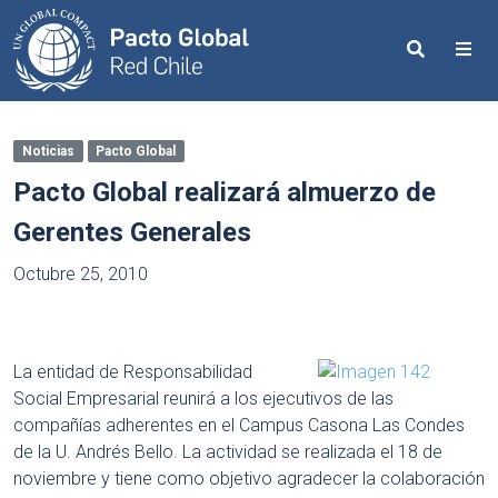
Search
Me
Noticias
Pacto Global
Pacto Global realizará almuerzo de
Gerentes Generales
Octubre 25, 2010
La entidad de Responsabilidad
Social Empresarial reunirá a los ejecutivos de las
compañías adherentes en el Campus Casona Las Condes
de la U. Andrés Bello. La actividad se realizada el 18 de
noviembre y tiene como objetivo agradecer la colaboración