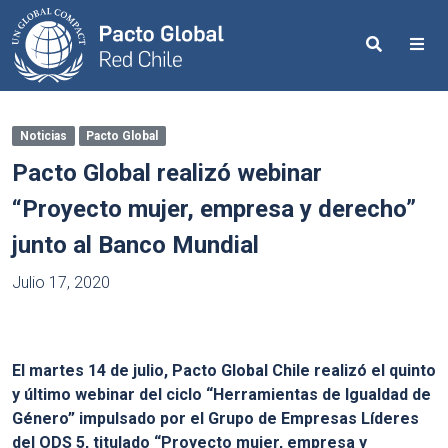
Search
Me
Noticias
Pacto Global
Pacto Global realizó webinar
“Proyecto mujer, empresa y derecho”
junto al Banco Mundial
Julio 17, 2020
El martes 14 de julio, Pacto Global Chile realizó el quinto
y último webinar del ciclo “Herramientas de Igualdad de
Género” impulsado por el Grupo de Empresas Líderes
del ODS 5, titulado “Proyecto mujer, empresa y