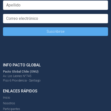
INFO PACTO GLOBAL
Pacto Global Chile (ONU)
Av. Los Leones N°745
Piso 6 Providencia - Santiago
ENLACES RÁPIDOS
Inicio
Nosotros
Participantes