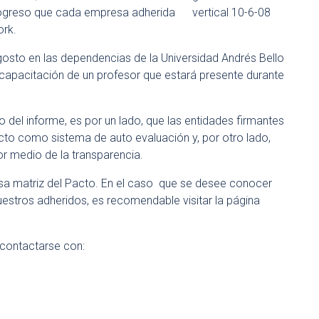
progreso que cada empresa adherida
ork.
agosto en las dependencias de la Universidad Andrés Bello
capacitación de un profesor que estará presente durante
ollo del informe, es por un lado, que las entidades firmantes
acto como sistema de auto evaluación y, por otro lado,
por medio de la transparencia.
asa matriz del Pacto. En el caso que se desee conocer
stros adheridos, es recomendable visitar la página
d contactarse con: