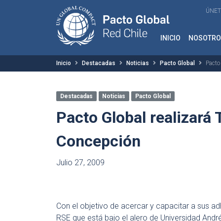
ÚNET
INICIO
NOSOTRO
Inicio
Destacadas
Noticias
Pacto Global
Pacto
Destacadas
Noticias
Pacto Global
Pacto Global realizará 
Concepción
Julio 27, 2009
Con el objetivo de acercar y capacitar a sus a
RSE que está bajo el alero de Universidad Andrés