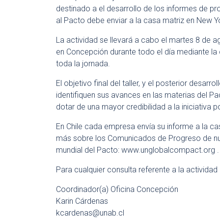
destinado a el desarrollo de los informes de 
al Pacto debe enviar a la casa matriz en New Y
La actividad se llevará a cabo el martes 8 de 
en Concepción durante todo el día mediante la 
toda la jornada.
El objetivo final del taller, y el posterior desarr
identifiquen sus avances en las materias del P
dotar de una mayor credibilidad a la iniciativa 
En Chile cada empresa envía su informe a la c
más sobre los Comunicados de Progreso de nue
mundial del Pacto: www.unglobalcompact.org .
Para cualquier consulta referente a la activida
Coordinador(a) Oficina Concepción
Karin Cárdenas
kcardenas@unab.cl