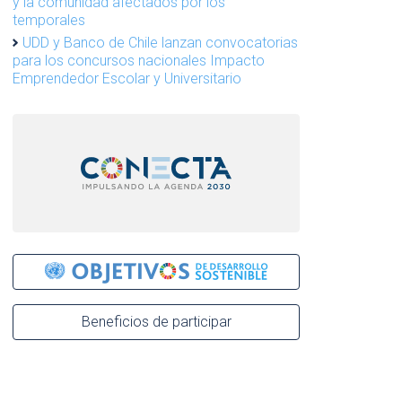
y la comunidad afectados por los
temporales
UDD y Banco de Chile lanzan convocatorias
para los concursos nacionales Impacto
Emprendedor Escolar y Universitario
Beneficios de participar