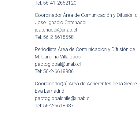
Tel: 56-41-2662120
Coordinador Área de Comunicación y Difusión de
José Ignacio Catenacci
jcatenacci@unab.cl
Tel: 56-2-6618558
Periodista Área de Comunicación y Difusión de l
M. Carolina Villalobos
pactoglobal@unab.cl
Tel: 56-2-6618986
Coordinador(a) Área de Adherentes de la Secreta
Eva Lamadrid
pactoglobalchile@unab.cl
Tel: 56-2-6618987