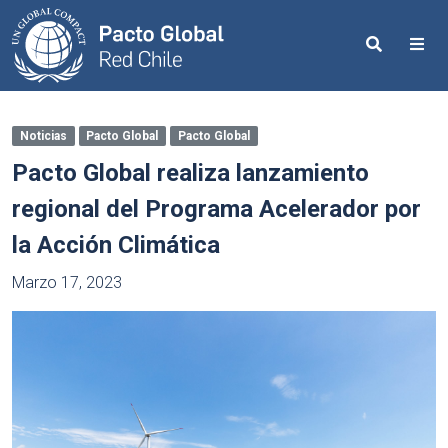
Search
Me
Noticias
Pacto Global
Pacto Global
Pacto Global realiza lanzamiento
regional del Programa Acelerador por
la Acción Climática
Marzo 17, 2023