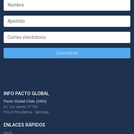
INFO PACTO GLOBAL
Pacto Global Chile (ONU)
Av. Los Leones N°745
Piso 6 Providencia - Santiago
ENLACES RÁPIDOS
Inicio