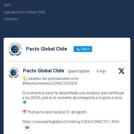
SIPP
Agenda Pacto Global Chile
Contacto
Pacto Global Chile
Seguir
Pacto Global Chile
@pactoglobal
·
6 Ago
¡Abiertas las postulaciones a los
#ReconocimientosCONECTA2026
!
Si tu empresa socia ha desarrollado una iniciativa que contribuye
a los
#ODS
, este es el momento de compartirla e inspirar a otros.
Postula tu caso hasta el 31 de agosto.
https://www.pactoglobal.cl//mailing/2026/CONECTA-1.html