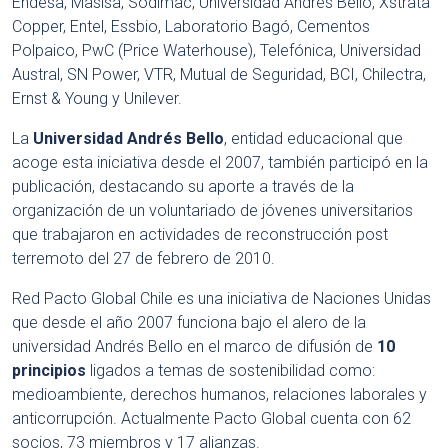
Endesa, Masisa, Sodimac, Universidad Andrés Bello, Xstrata
Copper, Entel, Essbio, Laboratorio Bagó, Cementos
Polpaico, PwC (Price Waterhouse), Telefónica, Universidad
Austral, SN Power, VTR, Mutual de Seguridad, BCI, Chilectra,
Ernst & Young y Unilever.
La
Universidad Andrés Bello
, entidad educacional que
acoge esta iniciativa desde el 2007, también participó en la
publicación, destacando su aporte a través de la
organización de un voluntariado de jóvenes universitarios
que trabajaron en actividades de reconstrucción post
terremoto del 27 de febrero de 2010.
Red Pacto Global Chile es una iniciativa de Naciones Unidas
que desde el año 2007 funciona bajo el alero de la
universidad Andrés Bello en el marco de difusión de
10
principios
ligados a temas de sostenibilidad como:
medioambiente, derechos humanos, relaciones laborales y
anticorrupción. Actualmente Pacto Global cuenta con 62
socios, 73 miembros y 17 alianzas.