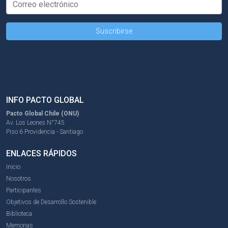
INFO PACTO GLOBAL
Pacto Global Chile (ONU)
Av. Los Leones N°745
Piso 6 Providencia - Santiago
ENLACES RÁPIDOS
Inicio
Nosotros
Participantes
Objetivos de Desarrollo Sostenible
Biblioteca
Memorias