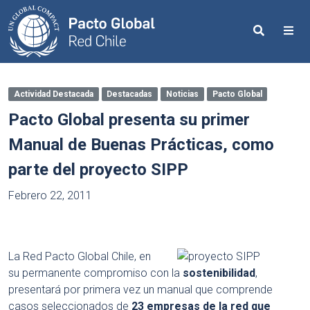
Search
Me
Actividad Destacada
Destacadas
Noticias
Pacto Global
Pacto Global presenta su primer
Manual de Buenas Prácticas, como
parte del proyecto SIPP
Febrero 22, 2011
La Red Pacto Global Chile, en
su permanente compromiso con la
sostenibilidad
,
presentará por primera vez un manual que comprende
casos seleccionados de
23 empresas de la red que