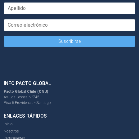
INFO PACTO GLOBAL
Pacto Global Chile (ONU)
Av. Los Leones N°745
Piso 6 Providencia - Santiago
ENLACES RÁPIDOS
Inicio
Nosotros
Participantes