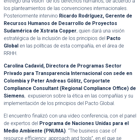
entregó una visión de los derechos humanos, de acuerdo a
los planteamientos de las convenciones internacionales.
Posteriormente intervino
Ricardo Rodríguez, Gerente de
Recursos Humanos de Desarrollo de Proyectos
Sudamérica de Xstrata Copper
, quien dará una visión
estratégica de la inclusión de los principios del
Pacto
Global
en las políticas de esta compañía, en el área de
RRHH.
Carolina Cadavid, Directora de Programas Sector
Privado para Transparencia Internacional con sede en
Colombia y Peter Andreas Gölitz, Corportate
Compliance Consultant (Regional Compliance Office) de
Siemens
, expusieron sobre la ética en las compañías y su
implementación de los principios del Pacto Global.
El encuentro finalizó con una video conferencia, con el panel
de expertos del
Programa de Naciones Unidas para el
Medio Ambiente (PNUMA)
. “The business case of
resource efficiency: approach and tools”, en el que se